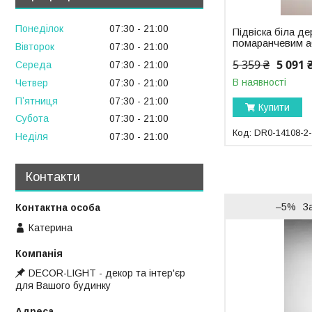
Понеділок
07:30
21:00
Підвіска біла де
помаранчевим 
Вівторок
07:30
21:00
5 359 ₴
5 091 
Середа
07:30
21:00
В наявності
Четвер
07:30
21:00
Пʼятниця
07:30
21:00
Купити
Субота
07:30
21:00
DR0-14108-2
Неділя
07:30
21:00
Контакти
–5%
З
Катерина
DECOR-LIGHT - декор та інтер'єр
для Вашого будинку