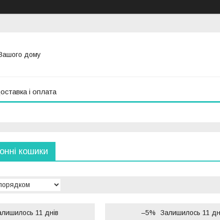
Вашого дому
оставка і оплата
хонні кошики
алишилось 11 днів
–5%
Залишилось 11 дн