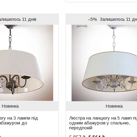
алишилось 11 днів
–5%
Залишилось 11 дн
Новинка
Новинка
гу на 3 лампи під
Люстра на ланцюгу на 5 ламп п
абажуром до
одним абажуром у спальню,
передпокій