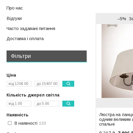
Про нас
Відгуки
–5%
З
Часто задавані питання
Доставка і оплата
Фільтри
Ціна
Кількість джерел світла
Люстра на ланцю
Наявність
одним великим 
В наявності
133
спальні