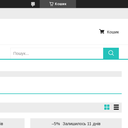
Кошик
Кошик
ів
–5%
Залишилось 11 днів