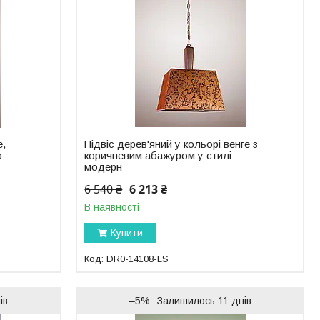
е,
Підвіс дерев'яний у кольорі венге з
ю
коричневим абажуром у стилі
модерн
6 540 ₴
6 213 ₴
В наявності
Купити
DR0-14108-LS
ів
–5%
Залишилось 11 днів