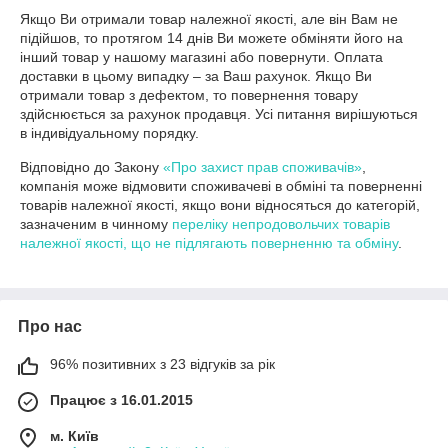
Якщо Ви отримали товар належної якості, але він Вам не 
підійшов, то протягом 14 днів Ви можете обміняти його на 
інший товар у нашому магазині або повернути. Оплата 
доставки в цьому випадку – за Ваш рахунок. Якщо Ви 
отримали товар з дефектом, то повернення товару 
здійснюється за рахунок продавця. Усі питання вирішуються 
в індивідуальному порядку.
Відповідно до Закону
«Про захист прав споживачів»
,
компанія може відмовити споживачеві в обміні та поверненні
товарів належної якості, якщо вони відносяться до категорій,
зазначеним в чинному
переліку непродовольчих товарів
належної якості, що не підлягають поверненню та обміну
.
Про нас
96% позитивних з 23 відгуків за рік
Працює з 16.01.2015
м. Київ