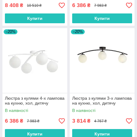
8 408
6 386
₴
₴
10 510 ₴
7 983 ₴
Купити
Купити
–20%
–20%
Люстра з кулями 4-х лампова
Люстра з кулями 3-х лампова
на кухню, хол, дитячу
на кухню, хол, дитячу
В наявності
В наявності
6 386
3 814
₴
₴
7 983 ₴
4 767 ₴
Купити
Купити