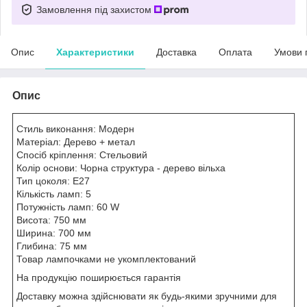
Замовлення під захистом
Опис
Характеристики
Доставка
Оплата
Умови 
Опис
Стиль виконання: Модерн
Матеріал: Дерево + метал
Спосіб кріплення: Стельовий
Колір основи: Чорна структура - дерево вільха
Тип цоколя: E27
Кількість ламп: 5
Потужність ламп: 60 W
Висота: 750 мм
Ширина: 700 мм
Глибина: 75 мм
Товар лампочками не укомплектований
На продукцію поширюється гарантія
Доставку можна здійснювати як будь-якими зручними для