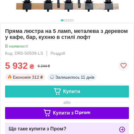
Пряма люстра на 5 ламп, металева з деревом
у кафе, бар, кухню в стилі лофт
В наявності
Код: DR0-50509-LS
Роздріб
5 932
₴
6 244 ₴
Економія
312 ₴
Залишилось
11 днів
Купити
або
Купити з
Що таке купити з Пром?