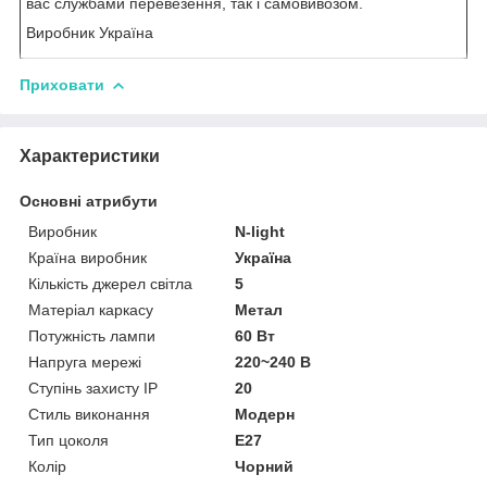
вас службами перевезення, так і самовивозом.
Виробник Україна
Приховати
Характеристики
Основні атрибути
Виробник
N-light
Країна виробник
Україна
Кількість джерел світла
5
Матеріал каркасу
Метал
Потужність лампи
60 Вт
Напруга мережі
220~240 В
Ступінь захисту IP
20
Стиль виконання
Модерн
Тип цоколя
E27
Колір
Чорний