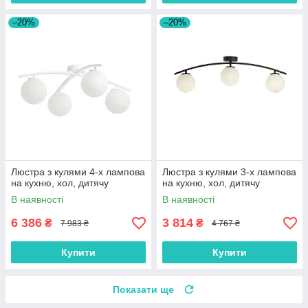
–20%
–20%
Люстра з кулями 4-х лампова
Люстра з кулями 3-х лампова
на кухню, хол, дитячу
на кухню, хол, дитячу
В наявності
В наявності
6 386
3 814
₴
₴
7 983 ₴
4 767 ₴
Купити
Купити
Показати ще