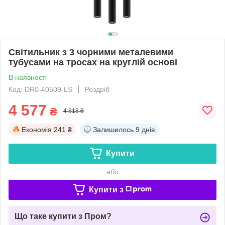
Світильник з 3 чорними металевими
тубусами на тросах на круглій основі
В наявності
Код: DR0-40509-LS
Роздріб
4 577
₴
4 818 ₴
Економія
241 ₴
Залишилось
9 днів
Купити
або
Купити з
Що таке купити з Пром?