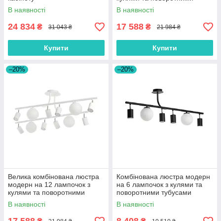
тубусами
В наявності
В наявності
24 834
17 588
₴
₴
31 043 ₴
21 984 ₴
Купити
Купити
–20%
–20%
Велика комбінована люстра
Комбінована люстра модерн
модерн на 12 лампочок з
на 6 лампочок з кулями та
кулями та поворотними
поворотними тубусами
тубусами
В наявності
В наявності