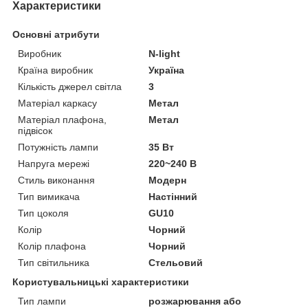
Характеристики
Основні атрибути
Виробник
N-light
Країна виробник
Україна
Кількість джерел світла
3
Матеріал каркасу
Метал
Матеріал плафона,
Метал
підвісок
Потужність лампи
35 Вт
Напруга мережі
220~240 В
Стиль виконання
Модерн
Тип вимикача
Настінний
Тип цоколя
GU10
Колір
Чорний
Колір плафона
Чорний
Тип світильника
Стельовий
Користувальницькі характеристики
Тип лампи
розжарювання або