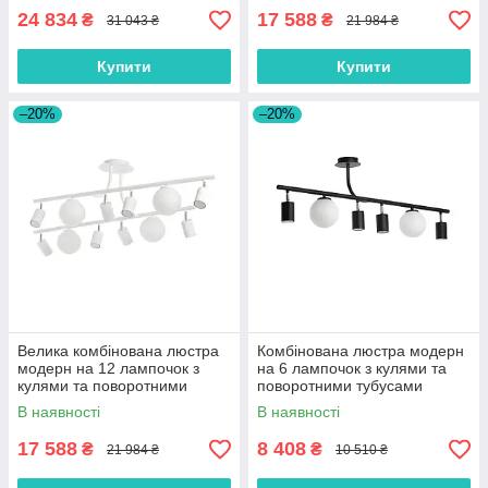
24 834
17 588
₴
₴
31 043 ₴
21 984 ₴
Купити
Купити
–20%
–20%
Велика комбінована люстра
Комбінована люстра модерн
модерн на 12 лампочок з
на 6 лампочок з кулями та
кулями та поворотними
поворотними тубусами
тубусами
В наявності
В наявності
17 588
8 408
₴
₴
21 984 ₴
10 510 ₴