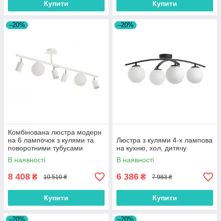
Купити
Купити
–20%
–20%
Комбінована люстра модерн
на 6 лампочок з кулями та
Люстра з кулями 4-х лампова
поворотними тубусами
на кухню, хол, дитячу
В наявності
В наявності
8 408
6 386
₴
₴
10 510 ₴
7 983 ₴
Купити
Купити
–20%
–20%