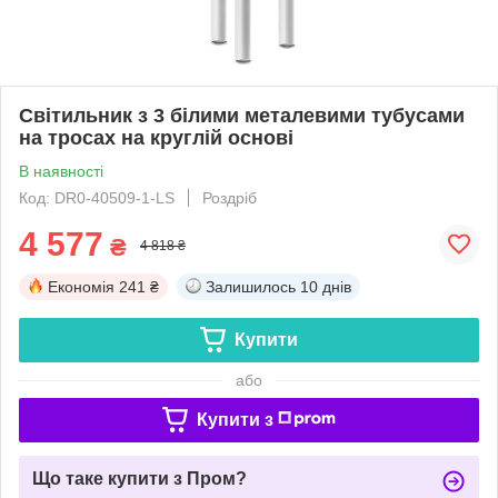
Світильник з 3 білими металевими тубусами
на тросах на круглій основі
В наявності
Код: DR0-40509-1-LS
Роздріб
4 577
₴
4 818 ₴
Економія
241 ₴
Залишилось
10 днів
Купити
або
Купити з
Що таке купити з Пром?