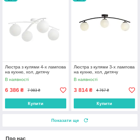
Люстра з кулями 4-х лампова
Люстра з кулями 3-х лампова
на кухню, хол, дитячу
на кухню, хол, дитячу
В наявності
В наявності
6 386
3 814
₴
₴
7 983 ₴
4 767 ₴
Купити
Купити
Показати ще
Про нас