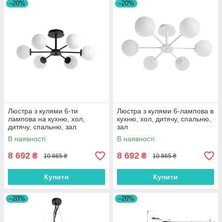
–20%
–20%
Люстра з кулями 6-ти
Люстра з кулями 6-лампова в
лампова на кухню, хол,
кухню, хол, дитячу, спальню,
дитячу, спальню, зал
зал
В наявності
В наявності
8 692
8 692
₴
₴
10 865 ₴
10 865 ₴
Купити
Купити
–20%
–20%