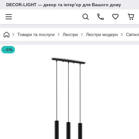
DECOR-LIGHT — декор та інтерʼєр для Вашого дому
Товари та послуги
Люстри
Люстри модерн
Світил
–5%