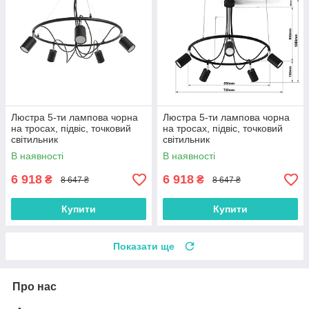
Люстра 5-ти лампова чорна
Люстра 5-ти лампова чорна
на тросах, підвіс, точковий
на тросах, підвіс, точковий
світильник
світильник
В наявності
В наявності
6 918
6 918
₴
₴
8 647 ₴
8 647 ₴
Купити
Купити
Показати ще
Про нас