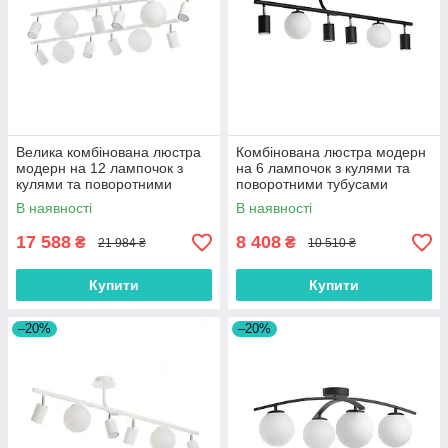
Велика комбінована люстра
Комбінована люстра модерн
модерн на 12 лампочок з
на 6 лампочок з кулями та
кулями та поворотними
поворотними тубусами
тубусами
В наявності
В наявності
17 588
8 408
₴
₴
21 984 ₴
10 510 ₴
Купити
Купити
–20%
–20%