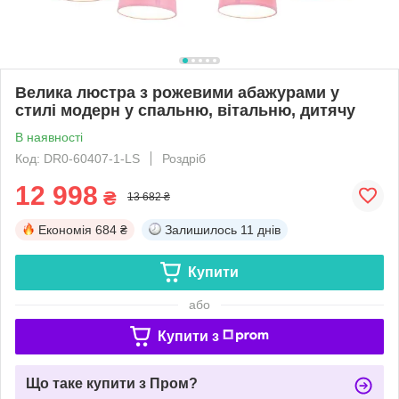
Велика люстра з рожевими абажурами у
стилі модерн у спальню, вітальню, дитячу
В наявності
Код: DR0-60407-1-LS
Роздріб
12 998
₴
13 682 ₴
Економія
684 ₴
Залишилось
11 днів
Купити
або
Купити з
Що таке купити з Пром?