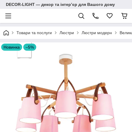
DECOR-LIGHT — декор та інтерʼєр для Вашого дому
Товари та послуги
Люстри
Люстри модерн
Велик
Новинка
–5%