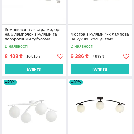
Комбінована люстра модерн
на 6 лампочок з кулями та
Люстра з кулями 4-х лампова
поворотними тубусами
на кухню, хол, дитячу
В наявності
В наявності
8 408
6 386
₴
₴
10 510 ₴
7 983 ₴
Купити
Купити
–20%
–20%