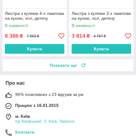
Люстра з кулями 4-х лампова
Люстра з кулями 3-х лампова
на кухню, хол, дитячу
на кухню, хол, дитячу
В наявності
В наявності
6 386
3 814
₴
₴
7 983 ₴
4 767 ₴
Купити
Купити
Показати ще
Про нас
96% позитивних з 23 відгуків за рік
Працює з 16.01.2015
м. Київ
пр.Азовський, 3, Київ, Україна
Контакти