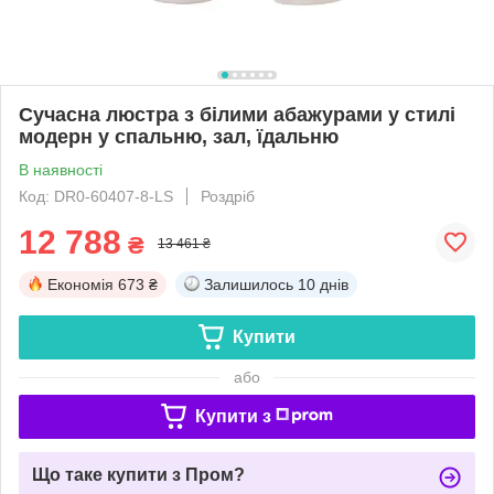
Сучасна люстра з білими абажурами у стилі
модерн у спальню, зал, їдальню
В наявності
Код: DR0-60407-8-LS
Роздріб
12 788
₴
13 461 ₴
Економія
673 ₴
Залишилось
10 днів
Купити
або
Купити з
Що таке купити з Пром?