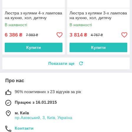
Люстра з кулями 4-х лампова
Люстра з кулями 3-х лампова
на кухню, хол, дитячу
на кухню, хол, дитячу
В наявності
В наявності
6 386
3 814
₴
₴
7 983 ₴
4 767 ₴
Купити
Купити
Показати ще
Про нас
96% позитивних з 23 відгуків за рік
Працює з 16.01.2015
м. Київ
пр.Азовський, 3, Київ, Україна
Контакти