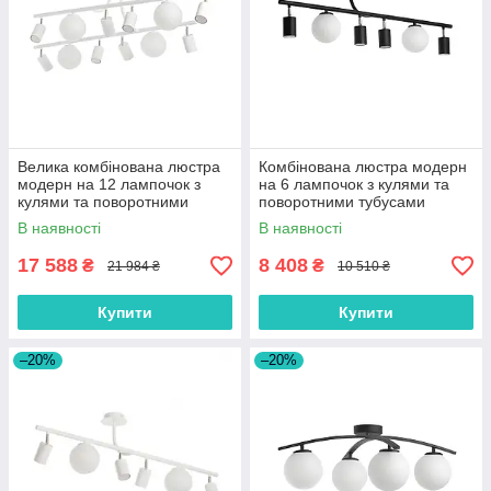
Велика комбінована люстра
Комбінована люстра модерн
модерн на 12 лампочок з
на 6 лампочок з кулями та
кулями та поворотними
поворотними тубусами
тубусами
В наявності
В наявності
17 588
8 408
₴
₴
21 984 ₴
10 510 ₴
Купити
Купити
–20%
–20%