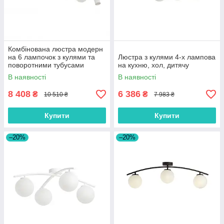
Комбінована люстра модерн
на 6 лампочок з кулями та
Люстра з кулями 4-х лампова
поворотними тубусами
на кухню, хол, дитячу
В наявності
В наявності
8 408
6 386
₴
₴
10 510 ₴
7 983 ₴
Купити
Купити
–20%
–20%