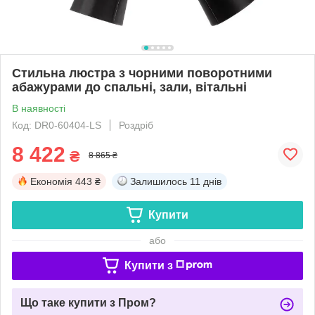
Стильна люстра з чорними поворотними
абажурами до спальні, зали, вітальні
В наявності
Код: DR0-60404-LS
Роздріб
8 422
₴
8 865 ₴
Економія
443 ₴
Залишилось
11 днів
Купити
або
Купити з
Що таке купити з Пром?