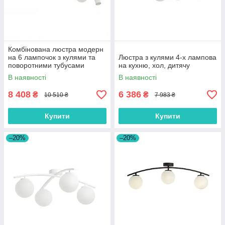
Комбінована люстра модерн
на 6 лампочок з кулями та
Люстра з кулями 4-х лампова
поворотними тубусами
на кухню, хол, дитячу
В наявності
В наявності
8 408
6 386
₴
₴
10 510 ₴
7 983 ₴
Купити
Купити
–20%
–20%