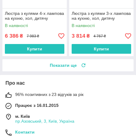
Люстра з кулями 4-х лампова
Люстра з кулями 3-х лампова
на кухню, хол, дитячу
на кухню, хол, дитячу
В наявності
В наявності
6 386
3 814
₴
₴
7 983 ₴
4 767 ₴
Купити
Купити
Показати ще
Про нас
96% позитивних з 23 відгуків за рік
Працює з 16.01.2015
м. Київ
пр.Азовський, 3, Київ, Україна
Контакти