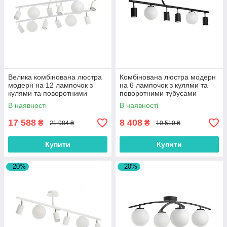
Велика комбінована люстра
Комбінована люстра модерн
модерн на 12 лампочок з
на 6 лампочок з кулями та
кулями та поворотними
поворотними тубусами
тубусами
В наявності
В наявності
17 588
8 408
₴
₴
21 984 ₴
10 510 ₴
Купити
Купити
–20%
–20%