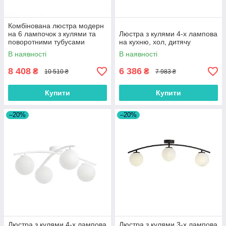
Комбінована люстра модерн
на 6 лампочок з кулями та
Люстра з кулями 4-х лампова
поворотними тубусами
на кухню, хол, дитячу
В наявності
В наявності
8 408
6 386
₴
₴
10 510 ₴
7 983 ₴
Купити
Купити
–20%
–20%
Люстра з кулями 4-х лампова
Люстра з кулями 3-х лампова