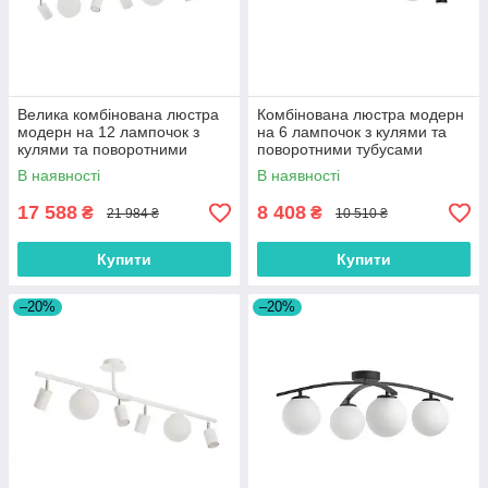
Велика комбінована люстра
Комбінована люстра модерн
модерн на 12 лампочок з
на 6 лампочок з кулями та
кулями та поворотними
поворотними тубусами
тубусами
В наявності
В наявності
17 588
8 408
₴
₴
21 984 ₴
10 510 ₴
Купити
Купити
–20%
–20%