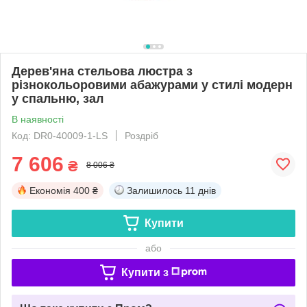
Дерев'яна стельова люстра з
різнокольоровими абажурами у стилі модерн
у спальню, зал
В наявності
Код: DR0-40009-1-LS
Роздріб
7 606
₴
8 006 ₴
Економія
400 ₴
Залишилось
11 днів
Купити
або
Купити з