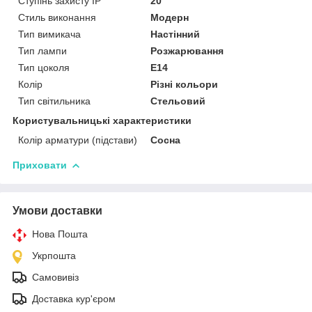
Ступінь захисту IP
20
Стиль виконання
Модерн
Тип вимикача
Настінний
Тип лампи
Розжарювання
Тип цоколя
E14
Колір
Різні кольори
Тип світильника
Стельовий
Користувальницькі характеристики
Колір арматури (підстави)
Сосна
Приховати
Умови доставки
Нова Пошта
Укрпошта
Самовивіз
Доставка кур'єром