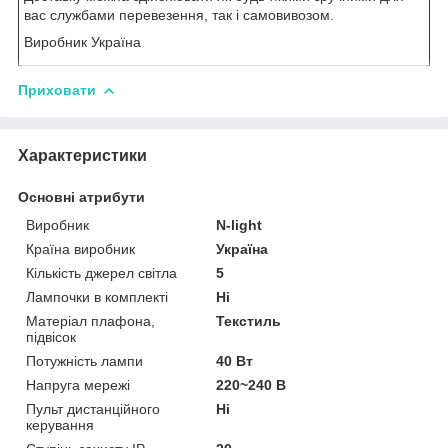
вас службами перевезення, так і самовивозом.
Виробник Україна
Приховати
Характеристики
Основні атрибути
Виробник
N-light
Країна виробник
Україна
Кількість джерел світла
5
Лампочки в комплекті
Ні
Матеріал плафона,
Текстиль
підвісок
Потужність лампи
40 Вт
Напруга мережі
220~240 В
Пульт дистанційного
Ні
керування