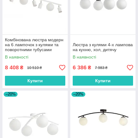
Комбінована люстра модерн
на 6 лампочок з кулями та
Люстра з кулями 4-х лампова
поворотними тубусами
на кухню, хол, дитячу
В наявності
В наявності
8 408
6 386
₴
₴
10 510 ₴
7 983 ₴
Купити
Купити
–20%
–20%