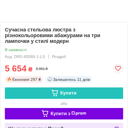
Сучасна стельова люстра з
різнокольоровими абажурами на три
лампочки у стилі модерн
В наявності
Код: DR0-40088-1-LS
Роздріб
5 654
₴
5 951 ₴
Економія
297 ₴
Залишилось
11 днів
Купити
або
Купити з