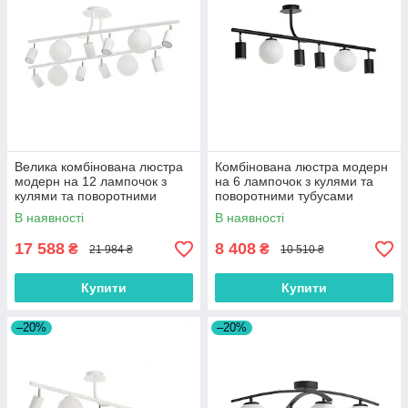
Велика комбінована люстра
Комбінована люстра модерн
модерн на 12 лампочок з
на 6 лампочок з кулями та
кулями та поворотними
поворотними тубусами
тубусами
В наявності
В наявності
17 588
8 408
₴
₴
21 984 ₴
10 510 ₴
Купити
Купити
–20%
–20%