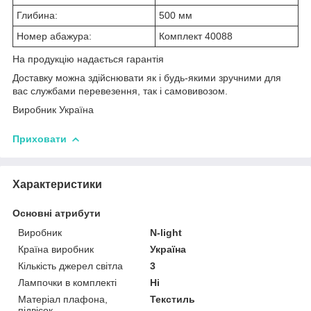
Глибина:
500 мм
Номер абажура:
Комплект 40088
На продукцію надається гарантія
Доставку можна здійснювати як і будь-якими зручними для
вас службами перевезення, так і самовивозом.
Виробник Україна
Приховати
Характеристики
Основні атрибути
Виробник
N-light
Країна виробник
Україна
Кількість джерел світла
3
Лампочки в комплекті
Ні
Матеріал плафона,
Текстиль
підвісок