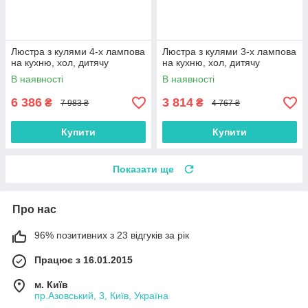
Люстра з кулями 4-х лампова
Люстра з кулями 3-х лампова
на кухню, хол, дитячу
на кухню, хол, дитячу
В наявності
В наявності
6 386
3 814
₴
₴
7 983 ₴
4 767 ₴
Купити
Купити
Показати ще
Про нас
96% позитивних з 23 відгуків за рік
Працює з 16.01.2015
м. Київ
пр.Азовський, 3, Київ, Україна