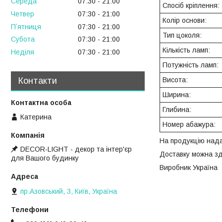
Середа
07:30
21:00
Спосіб кріплення:
Четвер
07:30
21:00
Колір основи:
Пʼятниця
07:30
21:00
Тип цоколя:
Субота
07:30
21:00
Кількість ламп:
Неділя
07:30
21:00
Потужність ламп:
Висота:
Контакти
Ширина:
Глибина:
Катерина
Номер абажура:
На продукцію нада
DECOR-LIGHT - декор та інтер'єр
Доставку можна зд
для Вашого будинку
Виробник Україна
пр.Азовський, 3, Київ, Україна