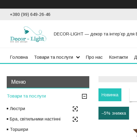
+380 (99) 649-26-46
DECOR-LIGHT — декор та інтерʼєр для 
Головна
Товари та послуги
Про нас
Контакти
Д
Новинка
Товари та послуги
Люстри
–5%
Бра, світильники настінні
Торшери