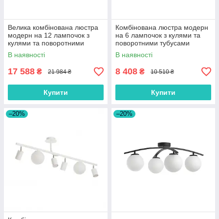
Велика комбінована люстра
Комбінована люстра модерн
модерн на 12 лампочок з
на 6 лампочок з кулями та
кулями та поворотними
поворотними тубусами
тубусами
В наявності
В наявності
17 588
8 408
₴
₴
21 984 ₴
10 510 ₴
Купити
Купити
–20%
–20%