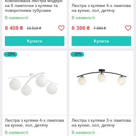
Комбінована люстра модерн
на 6 лампочок з кулями та
Люстра з кулями 4-х лампова
поворотними тубусами
на кухню, хол, дитячу
В наявності
В наявності
8 408
6 386
₴
₴
10 510 ₴
7 983 ₴
Купити
Купити
–20%
–20%
Люстра з кулями 4-х лампова
Люстра з кулями 3-х лампова
на кухню, хол, дитячу
на кухню, хол, дитячу
В наявності
В наявності