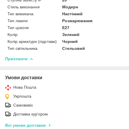
Стиль виконання
Модерн
Тип вимикача
Настінний
Тип лампи
Розжарювання
Тип цоколя
E27
Колір
Зелений
Колір арматури (підстави)
Чорний
Тип світильника
Стельовий
Приховати
Умови доставки
Нова Пошта
Укрпошта
Самовивіз
Доставка кур'єром
Всі умови доставки