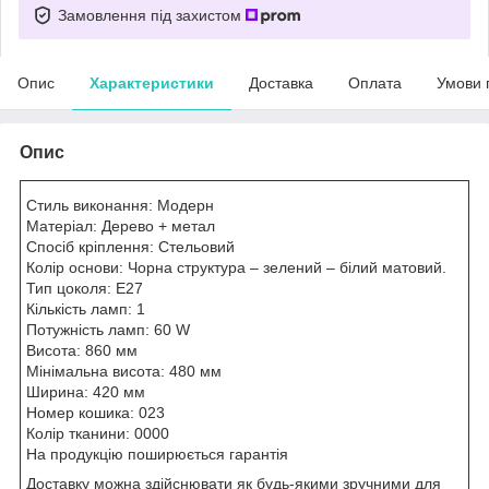
Замовлення під захистом
Опис
Характеристики
Доставка
Оплата
Умови 
Опис
Стиль виконання: Модерн
Матеріал: Дерево + метал
Спосіб кріплення: Стельовий
Колір основи: Чорна структура – зелений – білий матовий.
Тип цоколя: E27
Кількість ламп: 1
Потужність ламп: 60 W
Висота: 860 мм
Мінімальна висота: 480 мм
Ширина: 420 мм
Номер кошика: 023
Колір тканини: 0000
На продукцію поширюється гарантія
Доставку можна здійснювати як будь-якими зручними для