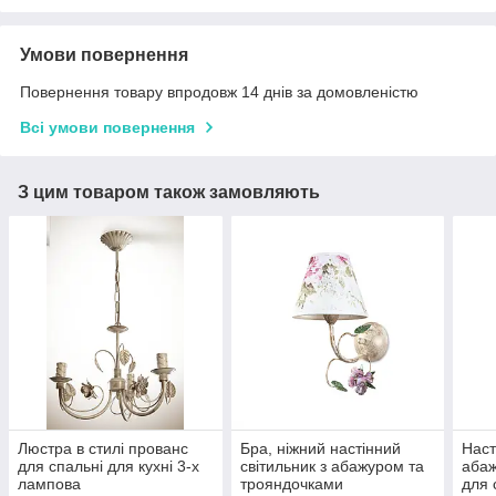
Умови повернення
Повернення товару впродовж 14 днів за домовленістю
Всі умови повернення
З цим товаром також замовляють
Люстра в стилі прованс
Бра, ніжний настінний
Наст
для спальні для кухні 3-х
світильник з абажуром та
абаж
лампова
трояндочками
для 