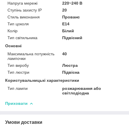
Напруга мережі
220~240 В
Ступінь захисту IP
20
Стиль виконання
Прованс
Тип цоколя
E14
Колір
Білий
Тип світильника
Підвісний
Основні
Максимальна потужність
40
лампочки
Тип виробу
Люстра
Тип люстри
Підвісна
Користувальницькі характеристики
Тип лампи
розжарювання або
світлодіодна
Приховати
Умови доставки