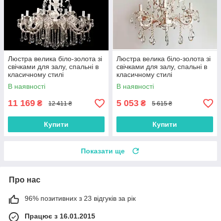
Люстра велика біло-золота зі
Люстра велика біло-золота зі
свічками для залу, спальні в
свічками для залу, спальні в
класичному стилі
класичному стилі
В наявності
В наявності
11 169
5 053
₴
₴
12 411 ₴
5 615 ₴
Купити
Купити
Показати ще
Про нас
96% позитивних з 23 відгуків за рік
Працює з 16.01.2015