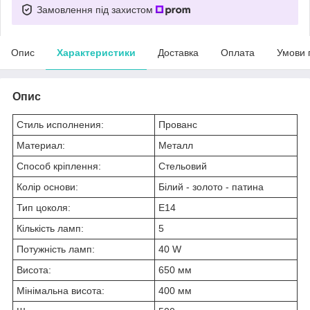
Замовлення під захистом
Опис
Характеристики
Доставка
Оплата
Умови 
Опис
Стиль исполнения:
Прованс
Материал:
Металл
Способ кріплення:
Стельовий
Колір основи:
Білий - золото - патина
Тип цоколя:
E14
Кількість ламп:
5
Потужність ламп:
40 W
Висота:
650 мм
Мінімальна висота:
400 мм