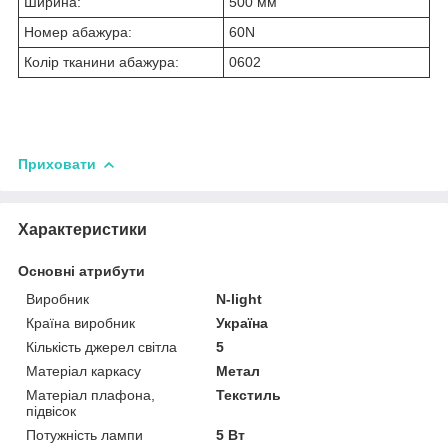
Ширина:
500 мм
Номер абажура:
60N
Колір тканини абажура:
0602
Приховати
Характеристики
Основні атрибути
Виробник
N-light
Країна виробник
Україна
Кількість джерел світла
5
Матеріал каркасу
Метал
Матеріал плафона,
Текстиль
підвісок
Потужність лампи
5 Вт