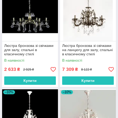
Люстра бронзова зі свічками
Люстра бронзова зі свічками
для залу, спальні в
на ланцюгу для залу, спальні
класичному стилі
в класичному стилі
В наявності
В наявності
2 633
7 309
₴
₴
2 925 ₴
8 122 ₴
Купити
Купити
–10%
–10%