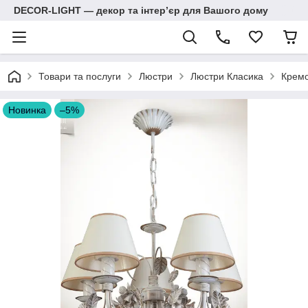
DECOR-LIGHT — декор та інтерʼєр для Вашого дому
Товари та послуги
Люстри
Люстри Класика
Кремо
Новинка
–5%