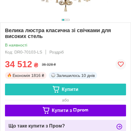
Велика люстра класична зі свічками для
високих стель
В наявності
Код: DR0-70103-LS
Роздріб
34 512
₴
36 328 ₴
Економія
1816 ₴
Залишилось
10 днів
Купити
або
Купити з
Що таке купити з Пром?