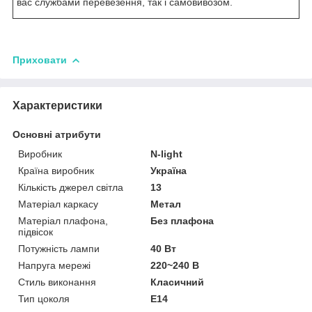
вас службами перевезення, так і самовивозом.
Приховати
Характеристики
Основні атрибути
Виробник
N-light
Країна виробник
Україна
Кількість джерел світла
13
Матеріал каркасу
Метал
Матеріал плафона,
Без плафона
підвісок
Потужність лампи
40 Вт
Напруга мережі
220~240 В
Стиль виконання
Класичний
Тип цоколя
E14