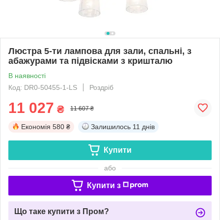
Люстра 5-ти лампова для зали, спальні, з
абажурами та підвісками з кришталю
В наявності
Код: DR0-50455-1-LS
Роздріб
11 027
₴
11 607 ₴
Економія
580 ₴
Залишилось
11 днів
Купити
або
Купити з
Що таке купити з Пром?