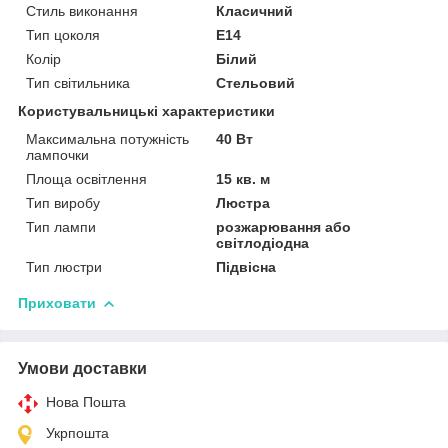
Стиль виконання
Класичний
Тип цоколя
E14
Колір
Білий
Тип світильника
Стельовий
Користувальницькі характеристики
Максимальна потужність
40 Вт
лампочки
Площа освітлення
15 кв. м
Тип виробу
Люстра
Тип лампи
розжарювання або
світлодіодна
Тип люстри
Підвісна
Приховати
Умови доставки
Нова Пошта
Укрпошта