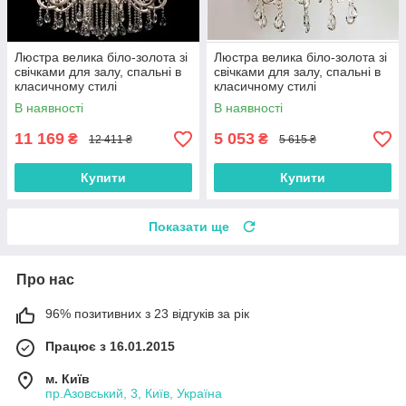
Люстра велика біло-золота зі
Люстра велика біло-золота зі
свічками для залу, спальні в
свічками для залу, спальні в
класичному стилі
класичному стилі
В наявності
В наявності
11 169
5 053
₴
₴
12 411 ₴
5 615 ₴
Купити
Купити
Показати ще
Про нас
96% позитивних з 23 відгуків за рік
Працює з 16.01.2015
м. Київ
пр.Азовський, 3, Київ, Україна