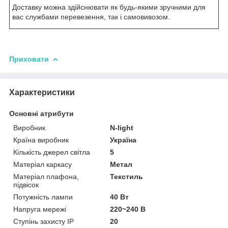
Доставку можна здійснювати як будь-якими зручними для
вас службами перевезення, так і самовивозом.
Приховати
Характеристики
Основні атрибути
Виробник
N-light
Країна виробник
Україна
Кількість джерел світла
5
Матеріал каркасу
Метал
Матеріал плафона,
Текстиль
підвісок
Потужність лампи
40 Вт
Напруга мережі
220~240 В
Ступінь захисту IP
20