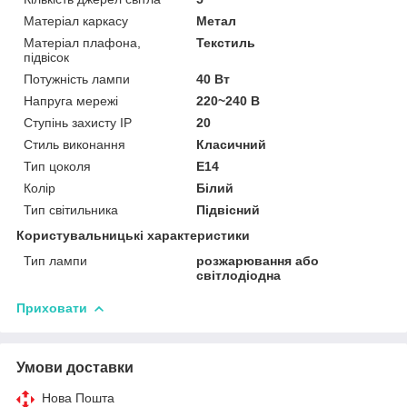
Матеріал каркасу
Метал
Матеріал плафона,
Текстиль
підвісок
Потужність лампи
40 Вт
Напруга мережі
220~240 В
Ступінь захисту IP
20
Стиль виконання
Класичний
Тип цоколя
E14
Колір
Білий
Тип світильника
Підвісний
Користувальницькі характеристики
Тип лампи
розжарювання або
світлодіодна
Приховати
Умови доставки
Нова Пошта