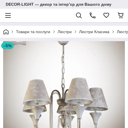
DECOR-LIGHT — декор та інтерʼєр для Вашого дому
Товари та послуги
Люстри
Люстри Класика
Люстр
–5%