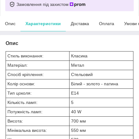
Замовлення під захистом
Опис
Характеристики
Доставка
Оплата
Умови 
Опис
Стиль виконання:
Класика
Матеріал:
Метал
Спосіб кріплення:
Стельовий
Колір основи:
Білий - золото - патина
Тип цоколя:
E14
Кількість ламп:
5
Потужність ламп:
40 W
Висота:
700 мм
Мінімальна висота:
550 мм