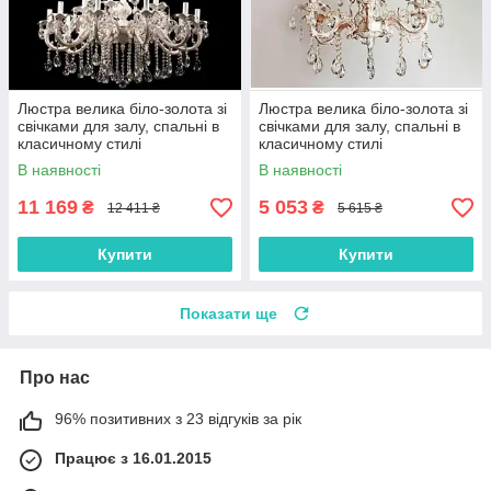
Люстра велика біло-золота зі
Люстра велика біло-золота зі
свічками для залу, спальні в
свічками для залу, спальні в
класичному стилі
класичному стилі
В наявності
В наявності
11 169
5 053
₴
₴
12 411 ₴
5 615 ₴
Купити
Купити
Показати ще
Про нас
96% позитивних з 23 відгуків за рік
Працює з 16.01.2015