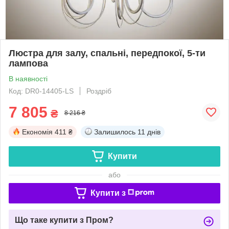
Люстра для залу, спальні, передпокої, 5-ти
лампова
В наявності
Код: DR0-14405-LS
Роздріб
7 805
₴
8 216 ₴
Економія
411 ₴
Залишилось
11 днів
Купити
або
Купити з
Що таке купити з Пром?