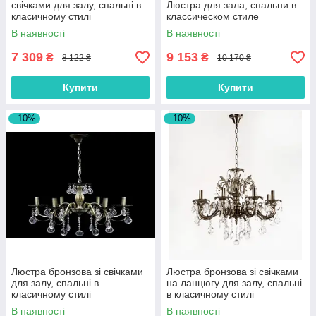
свічками для залу, спальні в
Люстра для зала, спальни в
класичному стилі
классическом стиле
В наявності
В наявності
7 309
9 153
₴
₴
8 122 ₴
10 170 ₴
Купити
Купити
–10%
–10%
Люстра бронзова зі свічками
Люстра бронзова зі свічками
для залу, спальні в
на ланцюгу для залу, спальні
класичному стилі
в класичному стилі
В наявності
В наявності