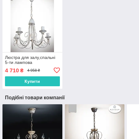
Люстра для залу,спальні
5-ти лампова
4 710
₴
4 958 ₴
Купити
Подібні товари компанії