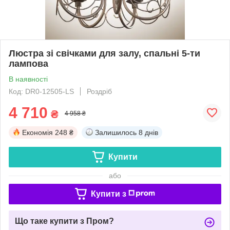
Люстра зі свічками для залу, спальні 5-ти
лампова
В наявності
Код: DR0-12505-LS
Роздріб
4 710
₴
4 958 ₴
Економія
248 ₴
Залишилось
8 днів
Купити
або
Купити з
Що таке купити з Пром?