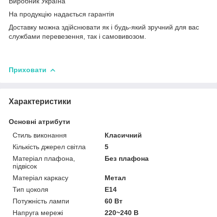
Виробник Україна
На продукцію надається гарантія
Доставку можна здійснювати як і будь-який зручний для вас
службами перевезення, так і самовивозом.
Приховати
Характеристики
Основні атрибути
Стиль виконання
Класичний
Кількість джерел світла
5
Матеріал плафона,
Без плафона
підвісок
Матеріал каркасу
Метал
Тип цоколя
E14
Потужність лампи
60 Вт
Напруга мережі
220~240 В