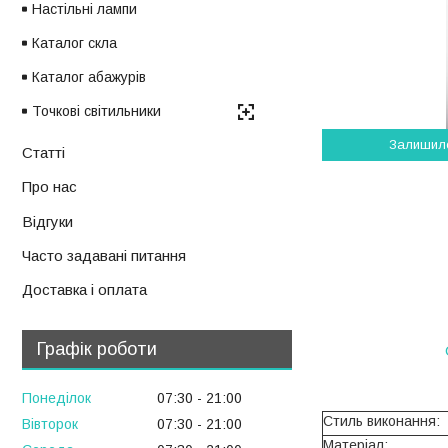
Настільні лампи
Каталог скла
Каталог абажурів
Точкові світильники
Залишил
Статті
Про нас
Відгуки
Часто задавані питання
Доставка і оплата
Графік роботи
Понеділок
07:30
21:00
Стиль виконання:
Вівторок
07:30
21:00
Матеріал: