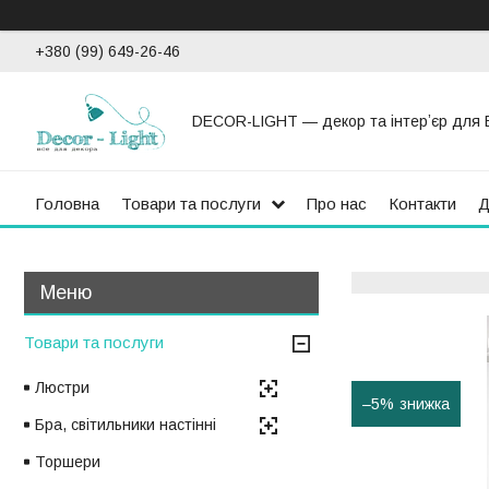
+380 (99) 649-26-46
DECOR-LIGHT — декор та інтерʼєр для 
Головна
Товари та послуги
Про нас
Контакти
Д
Товари та послуги
Люстри
–5%
Бра, світильники настінні
Торшери