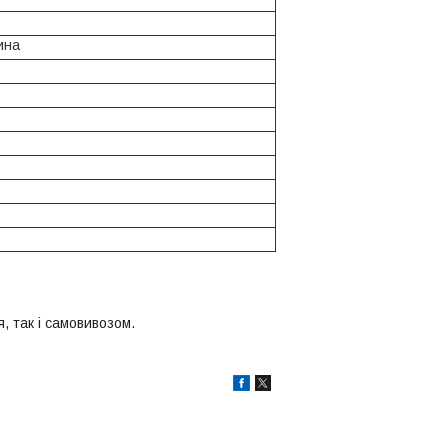
ина
, так і самовивозом.