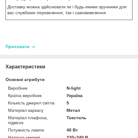
Доставку можна здійснювати як і будь-якими зручними для
вас службами перевезення, так і самовивезення
Приховати
Характеристики
Основні атрибути
Виробник
N-light
Країна виробник
Україна
Кількість джерел світла
5
Матеріал каркасу
Метал
Матеріал плафона,
Текстиль
підвісок
Потужність лампи
40 Вт
Напруга мережі
220~240 В