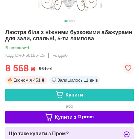
Люстра біла з ніжними бузковими абажурами
для зали, спальні, 5-ти лампова
В наявності
Код: DR0-50155-LS
Роздріб
8 568
₴
9 019 ₴
Економія
451 ₴
Залишилось
11 днів
Купити
або
Купити з
Що таке купити з Пром?