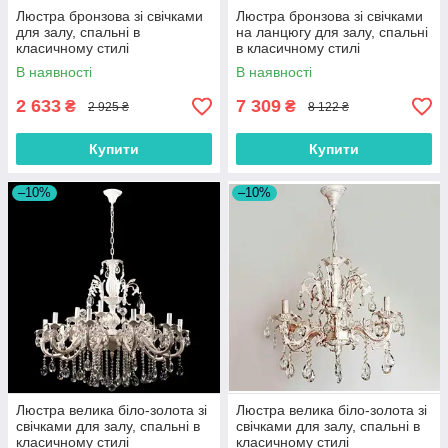
Люстра бронзова зі свічками
Люстра бронзова зі свічками
для залу, спальні в
на ланцюгу для залу, спальні
класичному стилі
в класичному стилі
В наявності
В наявності
2 633
7 309
₴
₴
2 925 ₴
8 122 ₴
Купити
Купити
–10%
–10%
Люстра велика біло-золота зі
Люстра велика біло-золота зі
свічками для залу, спальні в
свічками для залу, спальні в
класичному стилі
класичному стилі