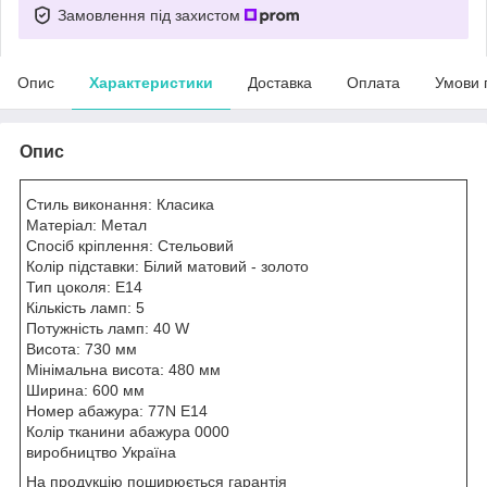
Замовлення під захистом
Опис
Характеристики
Доставка
Оплата
Умови 
Опис
Стиль виконання: Класика
Матеріал: Метал
Спосіб кріплення: Стельовий
Колір підставки: Білий матовий - золото
Тип цоколя: E14
Кількість ламп: 5
Потужність ламп: 40 W
Висота: 730 мм
Мінімальна висота: 480 мм
Ширина: 600 мм
Номер абажура: 77N E14
Колір тканини абажура 0000
виробництво Україна
На продукцію поширюється гарантія