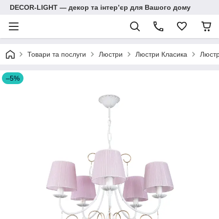
DECOR-LIGHT — декор та інтерʼєр для Вашого дому
Товари та послуги
Люстри
Люстри Класика
Люстр
–5%