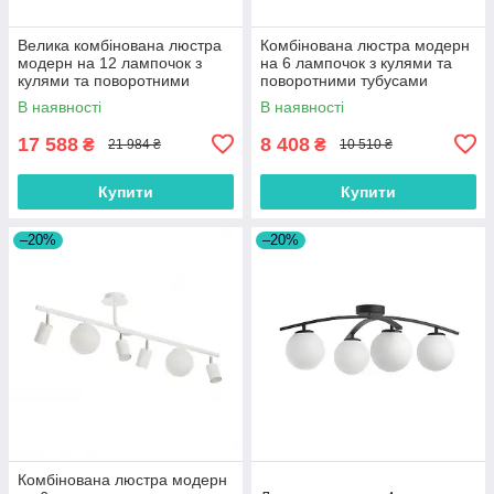
Велика комбінована люстра
Комбінована люстра модерн
модерн на 12 лампочок з
на 6 лампочок з кулями та
кулями та поворотними
поворотними тубусами
тубусами
В наявності
В наявності
17 588
8 408
₴
₴
21 984 ₴
10 510 ₴
Купити
Купити
–20%
–20%
Комбінована люстра модерн