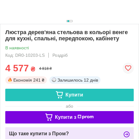
Люстра дерев'яна стельова в кольорі венге
для кухні, спальні, передпокою, кабінету
В наявності
Код: DR0-10203-LS
Роздріб
4 577
₴
4 818 ₴
Економія
241 ₴
Залишилось
12 днів
Купити
або
Купити з
Що таке купити з Пром?