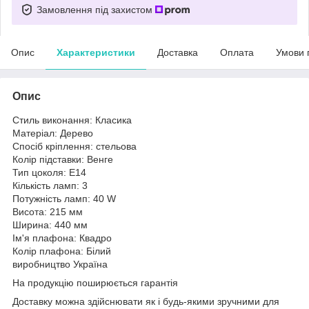
Замовлення під захистом
Опис
Характеристики
Доставка
Оплата
Умови 
Опис
Стиль виконання: Класика
Матеріал: Дерево
Спосіб кріплення: стельова
Колір підставки: Венге
Тип цоколя: E14
Кількість ламп: 3
Потужність ламп: 40 W
Висота: 215 мм
Ширина: 440 мм
Ім'я плафона: Квадро
Колір плафона: Білий
виробництво Україна
На продукцію поширюється гарантія
Доставку можна здійснювати як і будь-якими зручними для