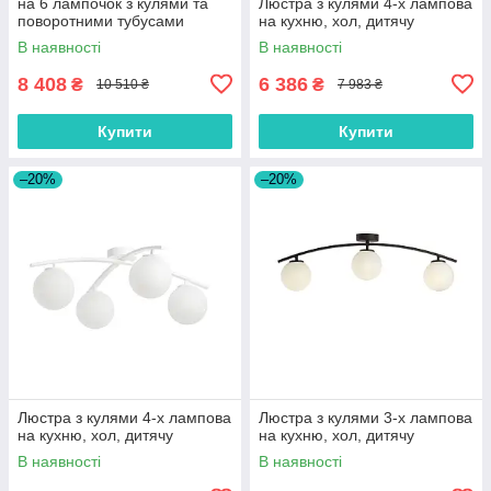
на 6 лампочок з кулями та
Люстра з кулями 4-х лампова
поворотними тубусами
на кухню, хол, дитячу
В наявності
В наявності
8 408
6 386
₴
₴
10 510 ₴
7 983 ₴
Купити
Купити
–20%
–20%
Люстра з кулями 4-х лампова
Люстра з кулями 3-х лампова
на кухню, хол, дитячу
на кухню, хол, дитячу
В наявності
В наявності