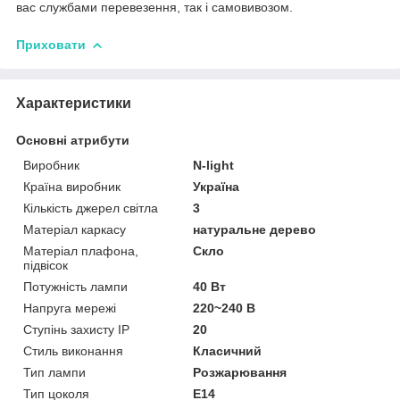
вас службами перевезення, так і самовивозом.
Приховати
Характеристики
Основні атрибути
Виробник
N-light
Країна виробник
Україна
Кількість джерел світла
3
Матеріал каркасу
натуральне дерево
Матеріал плафона,
Скло
підвісок
Потужність лампи
40 Вт
Напруга мережі
220~240 В
Ступінь захисту IP
20
Стиль виконання
Класичний
Тип лампи
Розжарювання
Тип цоколя
E14