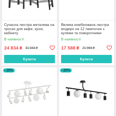
Сучасна люстра металева на
Велика комбінована люстра
тросах для кафе, кухні,
модерн на 12 лампочок з
кабінету
кулями та поворотними
тубусами
В наявності
В наявності
24 834
17 588
₴
₴
31 043 ₴
21 984 ₴
Купити
Купити
–20%
–20%