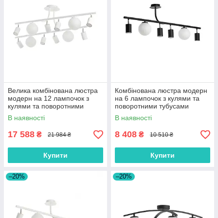
Велика комбінована люстра
Комбінована люстра модерн
модерн на 12 лампочок з
на 6 лампочок з кулями та
кулями та поворотними
поворотними тубусами
тубусами
В наявності
В наявності
17 588
8 408
₴
₴
21 984 ₴
10 510 ₴
Купити
Купити
–20%
–20%