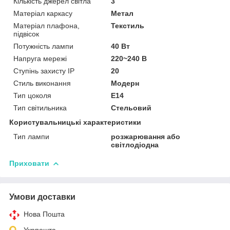
Кількість джерел світла
3
Матеріал каркасу
Метал
Матеріал плафона,
Текстиль
підвісок
Потужність лампи
40 Вт
Напруга мережі
220~240 В
Ступінь захисту IP
20
Стиль виконання
Модерн
Тип цоколя
E14
Тип світильника
Стельовий
Користувальницькі характеристики
Тип лампи
розжарювання або
світлодіодна
Приховати
Умови доставки
Нова Пошта
Укрпошта