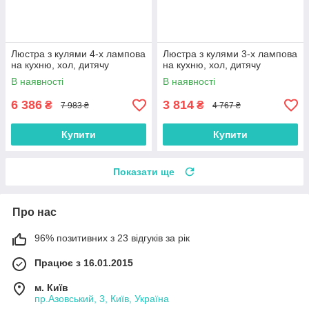
Люстра з кулями 4-х лампова
Люстра з кулями 3-х лампова
на кухню, хол, дитячу
на кухню, хол, дитячу
В наявності
В наявності
6 386
3 814
₴
₴
7 983 ₴
4 767 ₴
Купити
Купити
Показати ще
Про нас
96% позитивних з 23 відгуків за рік
Працює з 16.01.2015
м. Київ
пр.Азовський, 3, Київ, Україна