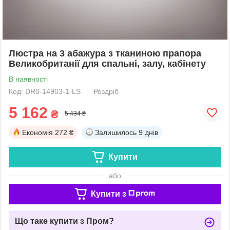
Люстра на 3 абажура з тканиною прапора
Великобританії для спальні, залу, кабінету
В наявності
Код: DR0-14903-1-LS
Роздріб
5 162
₴
5 434 ₴
Економія
272 ₴
Залишилось
9 днів
Купити
або
Купити з
Що таке купити з Пром?