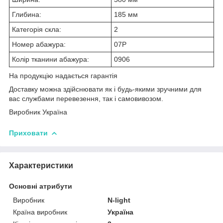
Глибина:
185 мм
Категорія скла:
2
Номер абажура:
07P
Колір тканини абажура:
0906
На продукцію надається гарантія
Доставку можна здійснювати як і будь-якими зручними для
вас службами перевезення, так і самовивозом.
Виробник Україна
Приховати
Характеристики
Основні атрибути
Виробник
N-light
Країна виробник
Україна