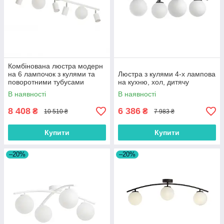
Комбінована люстра модерн
на 6 лампочок з кулями та
Люстра з кулями 4-х лампова
поворотними тубусами
на кухню, хол, дитячу
В наявності
В наявності
8 408
6 386
₴
₴
10 510 ₴
7 983 ₴
Купити
Купити
–20%
–20%