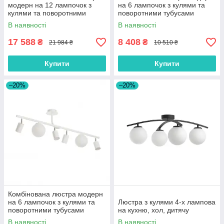
модерн на 12 лампочок з
на 6 лампочок з кулями та
кулями та поворотними
поворотними тубусами
тубусами
В наявності
В наявності
17 588
8 408
₴
₴
21 984 ₴
10 510 ₴
Купити
Купити
–20%
–20%
Комбінована люстра модерн
на 6 лампочок з кулями та
Люстра з кулями 4-х лампова
поворотними тубусами
на кухню, хол, дитячу
В наявності
В наявності