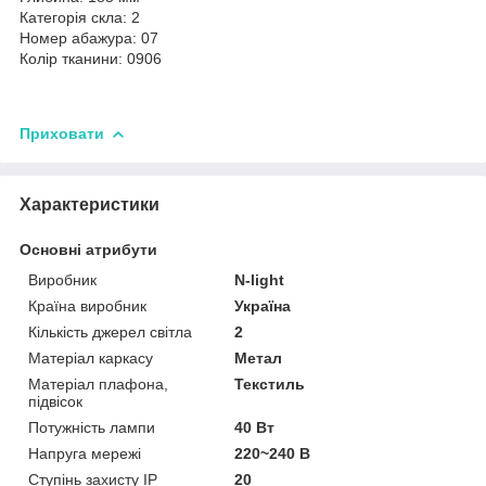
Категорія скла: 2
Номер абажура: 07
Колір тканини: 0906
Приховати
Характеристики
Основні атрибути
Виробник
N-light
Країна виробник
Україна
Кількість джерел світла
2
Матеріал каркасу
Метал
Матеріал плафона,
Текстиль
підвісок
Потужність лампи
40 Вт
Напруга мережі
220~240 В
Ступінь захисту IP
20