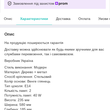
Замовлення під захистом
Опис
Характеристики
Доставка
Оплата
Умови 
Опис
На продукцію поширюється гарантія
Доставку можна здійснювати як будь-якими зручними для вас
службами перевезення, так і самовивозом.
Виробник Україна
Стиль виконання: Модерн
Матеріал: Дерево + метал
Спосіб кріплення: Стельовий
Колір основи: Венге глянець
Тип цоколя: E14
Кількість ламп: 2
Потужність ламп: 40 W
Висота: 235 мм
Ширина: 580 мм
Глибина: 185 мм