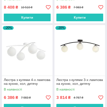
8 408
6 386
₴
₴
10 510 ₴
7 983 ₴
Купити
Купити
–20%
–20%
Люстра з кулями 4-х лампова
Люстра з кулями 3-х лампова
на кухню, хол, дитячу
на кухню, хол, дитячу
В наявності
В наявності
6 386
3 814
₴
₴
7 983 ₴
4 767 ₴