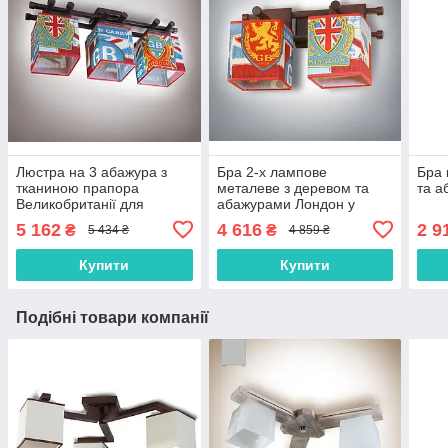
Люстра на 3 абажура з
Бра 2-х лампове
Бра 
тканиною прапора
металеве з деревом та
та а
Великобританії для
абажурами Лондон у
спальні, залу, кабінету
кабінет, спальню
5 162
4 616
2 9
₴
₴
5 434 ₴
4 859 ₴
Купити
Купити
Подібні товари компанії