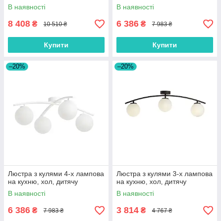
В наявності
В наявності
8 408
6 386
₴
₴
10 510 ₴
7 983 ₴
Купити
Купити
–20%
–20%
Люстра з кулями 4-х лампова
Люстра з кулями 3-х лампова
на кухню, хол, дитячу
на кухню, хол, дитячу
В наявності
В наявності
6 386
3 814
₴
₴
7 983 ₴
4 767 ₴