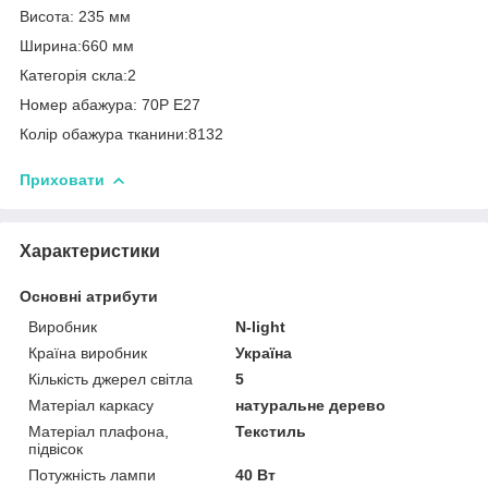
Висота: 235 мм
Ширина:660 мм
Категорія скла:2
Номер абажура: 70P E27
Колір обажура тканини:8132
Приховати
Характеристики
Основні атрибути
Виробник
N-light
Країна виробник
Україна
Кількість джерел світла
5
Матеріал каркасу
натуральне дерево
Матеріал плафона,
Текстиль
підвісок
Потужність лампи
40 Вт