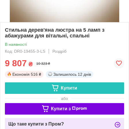
Стильна дерев'яна люстра на 5 ламп з
абажурами для вітальні, спальні
В наявності
Код: DR0-19455-3-LS
Роздріб
9 807
₴
10 323 ₴
Економія
516 ₴
Залишилось
12 днів
Купити
або
Купити з
Що таке купити з Пром?