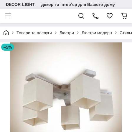
DECOR-LIGHT — декор та інтерʼєр для Вашого дому
Товари та послуги
Люстри
Люстри модерн
Стильн
–5%