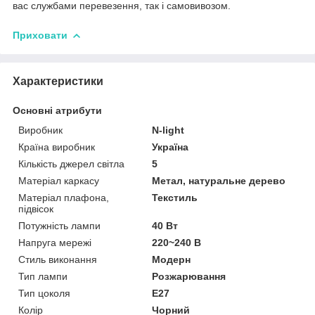
вас службами перевезення, так і самовивозом.
Приховати
Характеристики
Основні атрибути
Виробник
N-light
Країна виробник
Україна
Кількість джерел світла
5
Матеріал каркасу
Метал, натуральне дерево
Матеріал плафона,
Текстиль
підвісок
Потужність лампи
40 Вт
Напруга мережі
220~240 В
Стиль виконання
Модерн
Тип лампи
Розжарювання
Тип цоколя
E27
Колір
Чорний