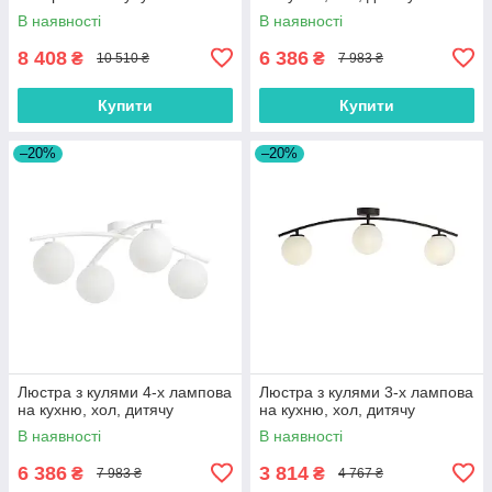
В наявності
В наявності
8 408
6 386
₴
₴
10 510 ₴
7 983 ₴
Купити
Купити
–20%
–20%
Люстра з кулями 4-х лампова
Люстра з кулями 3-х лампова
на кухню, хол, дитячу
на кухню, хол, дитячу
В наявності
В наявності
6 386
3 814
₴
₴
7 983 ₴
4 767 ₴