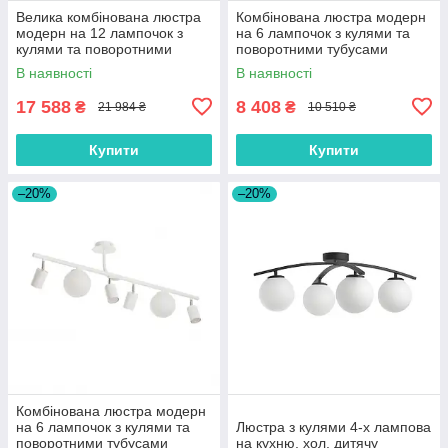
Велика комбінована люстра
Комбінована люстра модерн
модерн на 12 лампочок з
на 6 лампочок з кулями та
кулями та поворотними
поворотними тубусами
тубусами
В наявності
В наявності
17 588
8 408
₴
₴
21 984 ₴
10 510 ₴
Купити
Купити
–20%
–20%
Комбінована люстра модерн
на 6 лампочок з кулями та
Люстра з кулями 4-х лампова
поворотними тубусами
на кухню, хол, дитячу