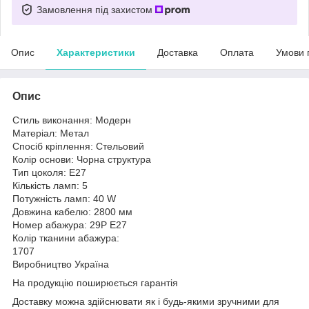
Замовлення під захистом
Опис
Характеристики
Доставка
Оплата
Умови 
Опис
Стиль виконання: Модерн
Матеріал: Метал
Спосіб кріплення: Стельовий
Колір основи: Чорна структура
Тип цоколя: E27
Кількість ламп: 5
Потужність ламп: 40 W
Довжина кабелю: 2800 мм
Номер абажура: 29P E27
Колір тканини абажура:
1707
Виробництво Україна
На продукцію поширюється гарантія
Доставку можна здійснювати як і будь-якими зручними для