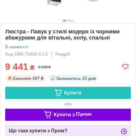
Люстра - Павук у стилі модерн із чорними
абажурами для вітальні, холу, спальні
В наявності
Код: DR0-70455-5-LS
Роздріб
9 441
₴
9 938 ₴
Економія
497 ₴
Залишилось
10 днів
Купити
або
Купити з
Що таке купити з Пром?