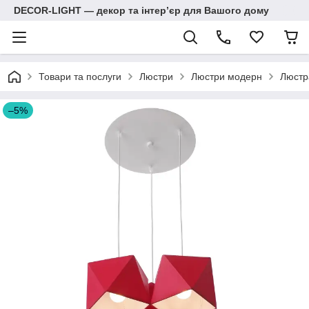
DECOR-LIGHT — декор та інтерʼєр для Вашого дому
Товари та послуги
Люстри
Люстри модерн
Люстр
–5%