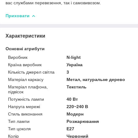
вас службами перевезення, так і самовивозом.
Приховати
Характеристики
Основні атрибути
Виробник
N-light
Країна виробник
Україна
Кількість джерел світла
3
Матеріал каркасу
Метал, натуральне дерево
Матеріал плафона,
Текстиль
підвісок
Потужність лампи
40 Вт
Напруга мережі
220~240 В
Стиль виконання
Модерн
Тип лампи
Розжарювання
Тип цоколя
E27
Колір
Червоний