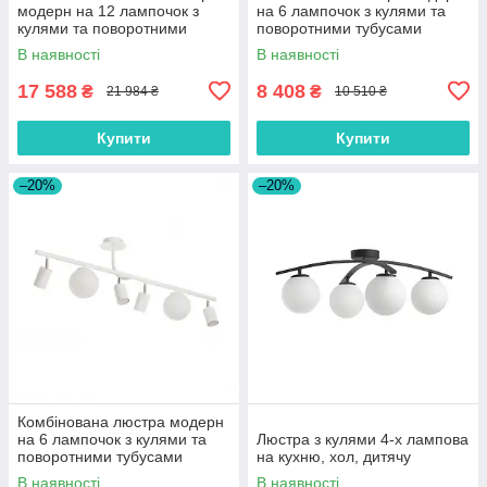
модерн на 12 лампочок з
на 6 лампочок з кулями та
кулями та поворотними
поворотними тубусами
тубусами
В наявності
В наявності
17 588
8 408
₴
₴
21 984 ₴
10 510 ₴
Купити
Купити
–20%
–20%
Комбінована люстра модерн
на 6 лампочок з кулями та
Люстра з кулями 4-х лампова
поворотними тубусами
на кухню, хол, дитячу
В наявності
В наявності