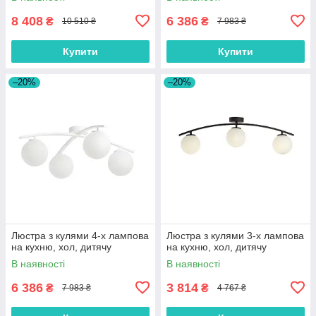
8 408
6 386
₴
₴
10 510 ₴
7 983 ₴
Купити
Купити
–20%
–20%
Люстра з кулями 4-х лампова
Люстра з кулями 3-х лампова
на кухню, хол, дитячу
на кухню, хол, дитячу
В наявності
В наявності
6 386
3 814
₴
₴
7 983 ₴
4 767 ₴