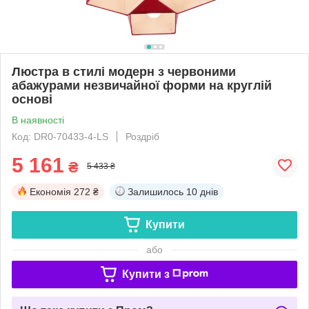
Люстра в стилі модерн з червоними
абажурами незвичайної форми на круглій
основі
В наявності
Код: DR0-70433-4-LS
Роздріб
5 161
₴
5 433 ₴
Економія
272 ₴
Залишилось
10 днів
Купити
або
Купити з