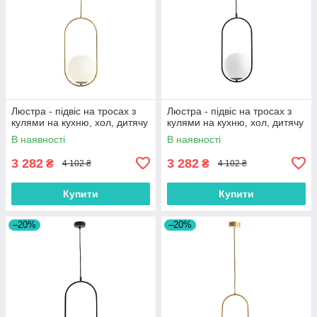
Люстра - підвіс на тросах з
Люстра - підвіс на тросах з
кулями на кухню, хол, дитячу
кулями на кухню, хол, дитячу
В наявності
В наявності
3 282
3 282
₴
₴
4 102 ₴
4 102 ₴
Купити
Купити
–20%
–20%