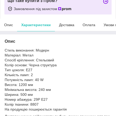
Що таке купити з Пром?
Замовлення під захистом
Опис
Характеристики
Доставка
Оплата
Умови 
Опис
Стиль виконання: Модерн
Матеріал: Метал
Спосіб кріплення: Стельовий
Колір основи: Чорна структура
Тип цоколя: E27
Кількість ламп: 2
Потужність ламп: 40 W
Висота: 1200 мм
Мінімальна висота: 240 мм
Ширина: 500 мм
Номер абажура: 29P E27
Колір тканини: 8807
На продукцію поширюється гарантія