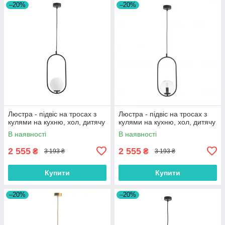
–20%
–20%
Люстра - підвіс на тросах з
Люстра - підвіс на тросах з
кулями на кухню, хол, дитячу
кулями на кухню, хол, дитячу
В наявності
В наявності
2 555
2 555
₴
₴
3 193 ₴
3 193 ₴
Купити
Купити
–20%
–20%