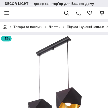
DECOR-LIGHT — декор та інтерʼєр для Вашого дому
Товари та послуги
Люстри
Підвіси і кухонні кошики
–5%