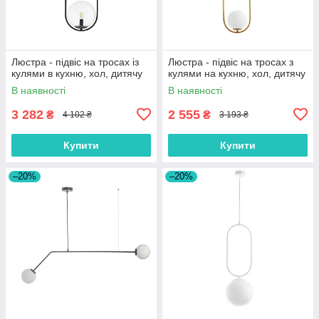
Люстра - підвіс на тросах із
Люстра - підвіс на тросах з
кулями в кухню, хол, дитячу
кулями на кухню, хол, дитячу
В наявності
В наявності
3 282
2 555
₴
₴
4 102 ₴
3 193 ₴
Купити
Купити
–20%
–20%