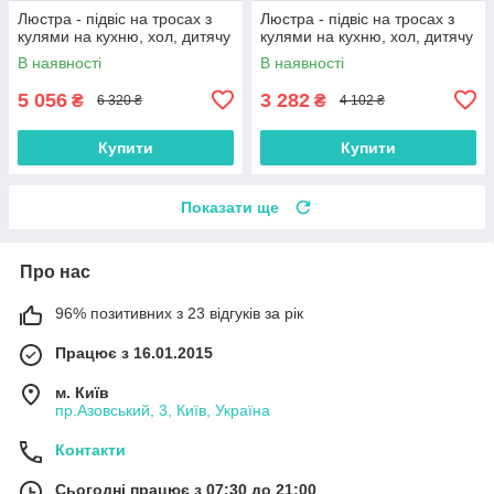
Люстра - підвіс на тросах з
Люстра - підвіс на тросах з
кулями на кухню, хол, дитячу
кулями на кухню, хол, дитячу
В наявності
В наявності
5 056
3 282
₴
₴
6 320 ₴
4 102 ₴
Купити
Купити
Показати ще
Про нас
96% позитивних з 23 відгуків за рік
Працює з 16.01.2015
м. Київ
пр.Азовський, 3, Київ, Україна
Контакти
Сьогодні працює з 07:30 до 21:00