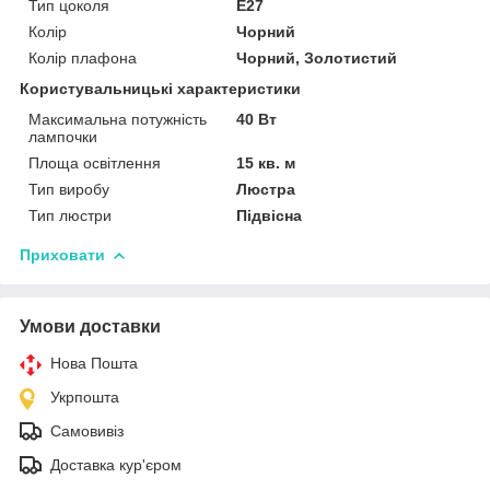
Тип цоколя
E27
Колір
Чорний
Колір плафона
Чорний, Золотистий
Користувальницькі характеристики
Максимальна потужність
40 Вт
лампочки
Площа освітлення
15 кв. м
Тип виробу
Люстра
Тип люстри
Підвісна
Приховати
Умови доставки
Нова Пошта
Укрпошта
Самовивіз
Доставка кур'єром