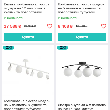
Велика комбінована люстра
Комбінована люстра модерн
модерн на 12 лампочок з
на 6 лампочок з кулями та
кулями та поворотними
поворотними тубусами
тубусами
В наявності
В наявності
17 588
8 408
₴
₴
21 984 ₴
10 510 ₴
Купити
Купити
–20%
–20%
Комбінована люстра модерн
на 6 лампочок з кулями та
Люстра з кулями 4-х лампова
поворотними тубусами
на кухню, хол, дитячу