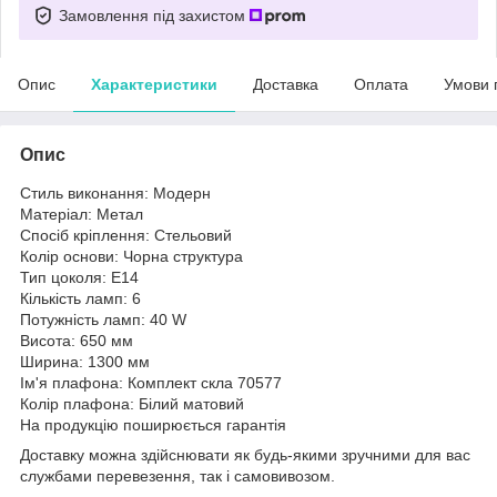
Замовлення під захистом
Опис
Характеристики
Доставка
Оплата
Умови 
Опис
Стиль виконання: Модерн
Матеріал: Метал
Спосіб кріплення: Стельовий
Колір основи: Чорна структура
Тип цоколя: E14
Кількість ламп: 6
Потужність ламп: 40 W
Висота: 650 мм
Ширина: 1300 мм
Ім'я плафона: Комплект скла 70577
Колір плафона: Білий матовий
На продукцію поширюється гарантія
Доставку можна здійснювати як будь-якими зручними для вас
службами перевезення, так і самовивозом.