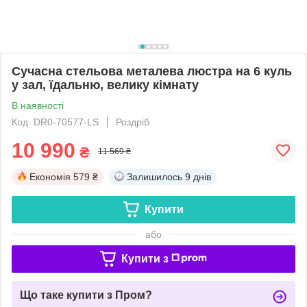
Сучасна стельова металева люстра на 6 куль
у зал, їдальню, велику кімнату
В наявності
Код: DR0-70577-LS
Роздріб
10 990
₴
11 569 ₴
Економія
579 ₴
Залишилось
9 днів
Купити
або
Купити з
Що таке купити з Пром?