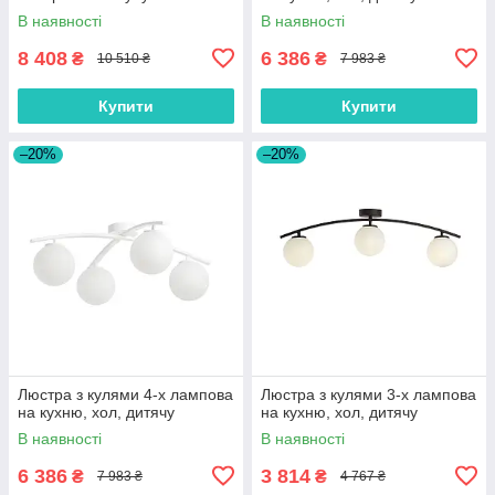
В наявності
В наявності
8 408
6 386
₴
₴
10 510 ₴
7 983 ₴
Купити
Купити
–20%
–20%
Люстра з кулями 4-х лампова
Люстра з кулями 3-х лампова
на кухню, хол, дитячу
на кухню, хол, дитячу
В наявності
В наявності
6 386
3 814
₴
₴
7 983 ₴
4 767 ₴