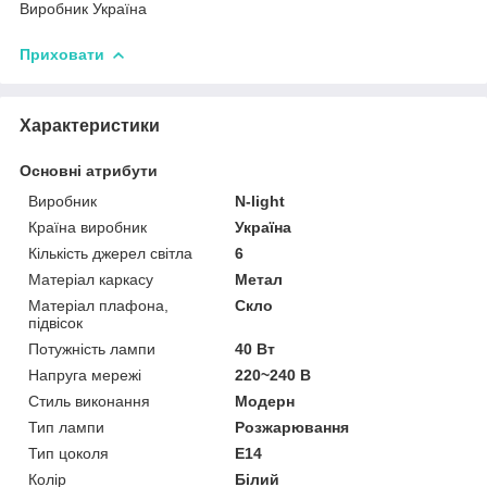
Виробник Україна
Приховати
Характеристики
Основні атрибути
Виробник
N-light
Країна виробник
Україна
Кількість джерел світла
6
Матеріал каркасу
Метал
Матеріал плафона,
Скло
підвісок
Потужність лампи
40 Вт
Напруга мережі
220~240 В
Стиль виконання
Модерн
Тип лампи
Розжарювання
Тип цоколя
E14
Колір
Білий