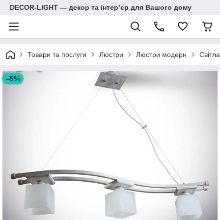
DECOR-LIGHT — декор та інтерʼєр для Вашого дому
Товари та послуги
Люстри
Люстри модерн
Світла
–5%