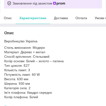
Замовлення під захистом
Опис
Характеристики
Доставка
Оплата
Умови 
Опис
Виробництво Україна
Стиль виконання: Модерн
Матеріал: Дерево + метал
Спосіб кріплення: Стельовий
Колір основи: Білий – золото – патина
Тип цоколя: E27
Кількість ламп: 3
Потужність ламп: 60 W
Висота: 630 мм
Ширина: 930 мм
Категорія скла: 2
Ім'я плафона: Квадро середнє
Колір плафона: Білий