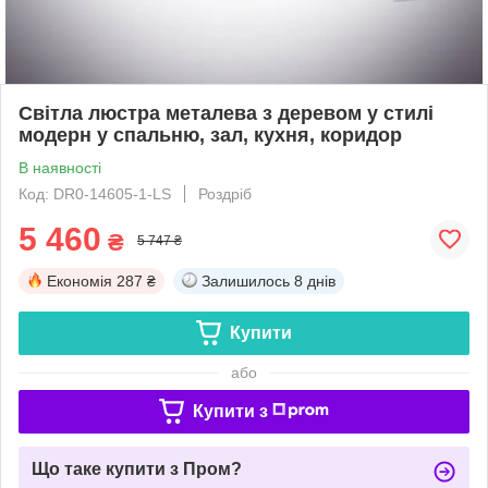
Світла люстра металева з деревом у стилі
модерн у спальню, зал, кухня, коридор
В наявності
Код: DR0-14605-1-LS
Роздріб
5 460
₴
5 747 ₴
Економія
287 ₴
Залишилось
8 днів
Купити
або
Купити з
Що таке купити з Пром?