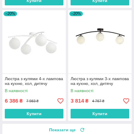
Купити
Купити
–20%
–20%
Люстра з кулями 4-х лампова
Люстра з кулями 3-х лампова
на кухню, хол, дитячу
на кухню, хол, дитячу
В наявності
В наявності
6 386
3 814
₴
₴
7 983 ₴
4 767 ₴
Купити
Купити
Показати ще