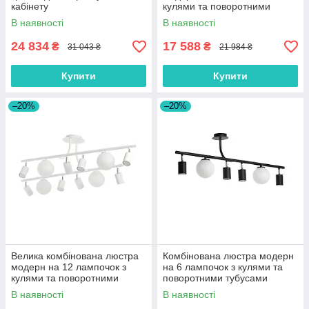
кабінету
кулями та поворотними
тубусами
В наявності
В наявності
24 834
17 588
₴
₴
31 043 ₴
21 984 ₴
Купити
Купити
–20%
–20%
Велика комбінована люстра
Комбінована люстра модерн
модерн на 12 лампочок з
на 6 лампочок з кулями та
кулями та поворотними
поворотними тубусами
тубусами
В наявності
В наявності