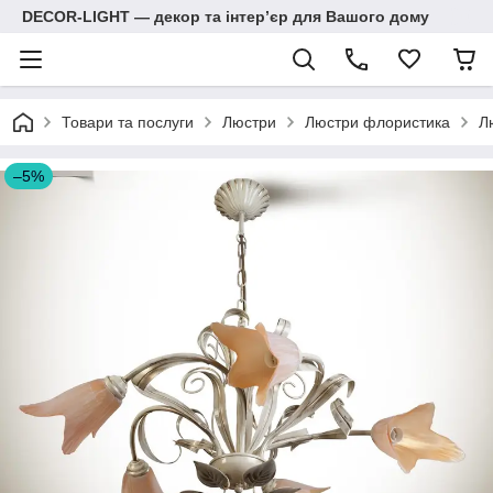
DECOR-LIGHT — декор та інтерʼєр для Вашого дому
Товари та послуги
Люстри
Люстри флористика
Л
–5%