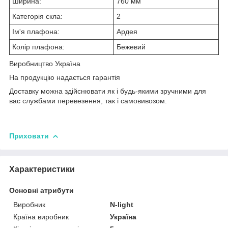
Ширина:
760 мм
Категорія скла:
2
Ім'я плафона:
Ардея
Колір плафона:
Бежевий
Виробництво Україна
На продукцію надається гарантія
Доставку можна здійснювати як і будь-якими зручними для
вас службами перевезення, так і самовивозом.
Приховати
Характеристики
Основні атрибути
Виробник
N-light
Країна виробник
Україна