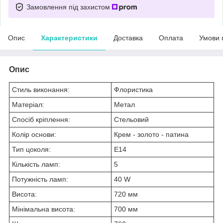
Замовлення під захистом
Опис
Характеристики
Доставка
Оплата
Умови 
Опис
Стиль виконання:
Флористика
Матеріал:
Метал
Спосіб кріплення:
Стельовий
Колір основи:
Крем - золото - патина
Тип цоколя:
E14
Кількість ламп:
5
Потужність ламп:
40 W
Висота:
720 мм
Мінімальна висота:
700 мм