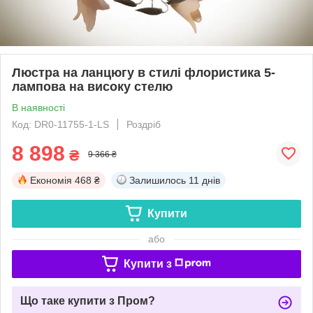
Люстра на ланцюгу в стилі флористика 5-
лампова на високу стелю
В наявності
Код: DR0-11755-1-LS
Роздріб
8 898
₴
9 366 ₴
Економія
468 ₴
Залишилось
11 днів
Купити
або
Купити з
Що таке купити з Пром?