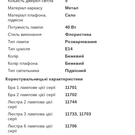
Кількість джерел світла
5
Матеріал каркасу
Метал
Матеріал плафона,
Скло
підвісок
Потужність лампи
40 Вт
Стиль виконання
Флористика
Тип лампи
Розжарювання
Тип цоколя
E14
Колір
Бежевий
Колір плафона
Бежевий
Тип світильника
Підвісний
Користувальницькі характеристики
Бра 1 лампове цієї серії
11701
Бра 2 лампове цієї серії
11702
Люстра 2 лампова цієї
11744
серії
Люстра 3 лампова цієї
11733, 11703
серії
Люстра 6 лампова цієї
11706
серії