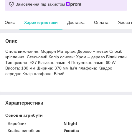
Замовлення під захистом
Опис
Характеристики
Доставка
Оплата
Умови 
Опис
Стиль виконання: Модерн Матеріал: Дерево + метал Спосіб
кріплення: Стельовий Колір основи: Хром – дерево Білий клен
Тип цоколя: E27 Кількість ламп: 4 Потужність ламп: 60 W
Висота: 180 мм Ширина: 370 мм Ім'я плафона: Квадро
середнє Колір плафона: Білий
Характеристики
Основні атрибути
Виробник
N-light
Країна виробник
Україна