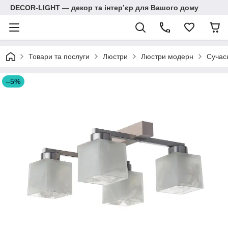
DECOR-LIGHT — декор та інтерʼєр для Вашого дому
Товари та послуги
Люстри
Люстри модерн
Сучас
–5%