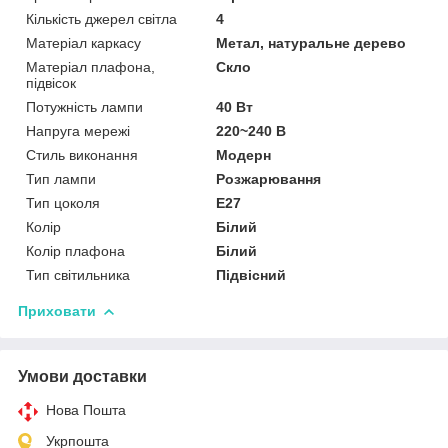
Кількість джерел світла
4
Матеріал каркасу
Метал, натуральне дерево
Матеріал плафона,
Скло
підвісок
Потужність лампи
40 Вт
Напруга мережі
220~240 В
Стиль виконання
Модерн
Тип лампи
Розжарювання
Тип цоколя
E27
Колір
Білий
Колір плафона
Білий
Тип світильника
Підвісний
Приховати
Умови доставки
Нова Пошта
Укрпошта