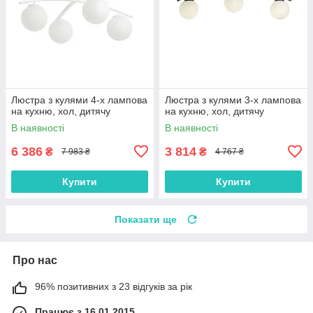
Люстра з кулями 4-х лампова
Люстра з кулями 3-х лампова
на кухню, хол, дитячу
на кухню, хол, дитячу
В наявності
В наявності
6 386
3 814
₴
₴
7 983 ₴
4 767 ₴
Купити
Купити
Показати ще
Про нас
96% позитивних з 23 відгуків за рік
Працює з 16.01.2015