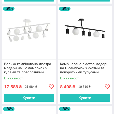
–20%
–20%
Велика комбінована люстра
Комбінована люстра модерн
модерн на 12 лампочок з
на 6 лампочок з кулями та
кулями та поворотними
поворотними тубусами
тубусами
В наявності
В наявності
17 588
8 408
₴
₴
21 984 ₴
10 510 ₴
Купити
Купити
–20%
–20%