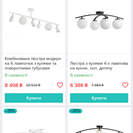
Комбінована люстра модерн
на 6 лампочок з кулями та
Люстра з кулями 4-х лампова
поворотними тубусами
на кухню, хол, дитячу
В наявності
В наявності
8 408
6 386
₴
₴
10 510 ₴
7 983 ₴
Купити
Купити
–20%
–20%