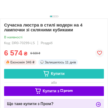
Сучасна люстра в стилі модерн на 4
лампочки зі скляними кубиками
В наявності
Код: DR0-70299-LS
Роздріб
6 574
₴
6 920 ₴
Економія
346 ₴
Залишилось
11 днів
Купити
або
Купити з
Що таке купити з Пром?