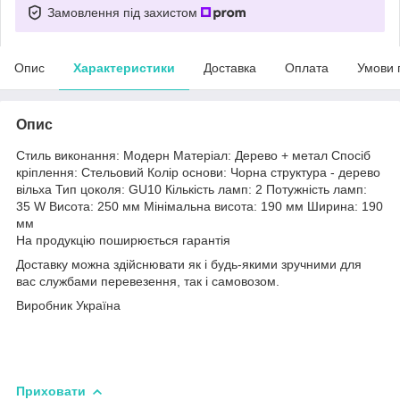
Замовлення під захистом
Опис
Характеристики
Доставка
Оплата
Умови 
Опис
Стиль виконання: Модерн Матеріал: Дерево + метал Спосіб
кріплення: Стельовий Колір основи: Чорна структура - дерево
вільха Тип цоколя: GU10 Кількість ламп: 2 Потужність ламп:
35 W Висота: 250 мм Мінімальна висота: 190 мм Ширина: 190
мм
На продукцію поширюється гарантія
Доставку можна здійснювати як і будь-якими зручними для
вас службами перевезення, так і самовозом.
Виробник Україна
Приховати