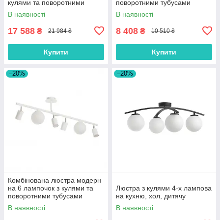
кулями та поворотними
поворотними тубусами
тубусами
В наявності
В наявності
17 588
8 408
₴
₴
21 984 ₴
10 510 ₴
Купити
Купити
–20%
–20%
Комбінована люстра модерн
на 6 лампочок з кулями та
Люстра з кулями 4-х лампова
поворотними тубусами
на кухню, хол, дитячу
В наявності
В наявності