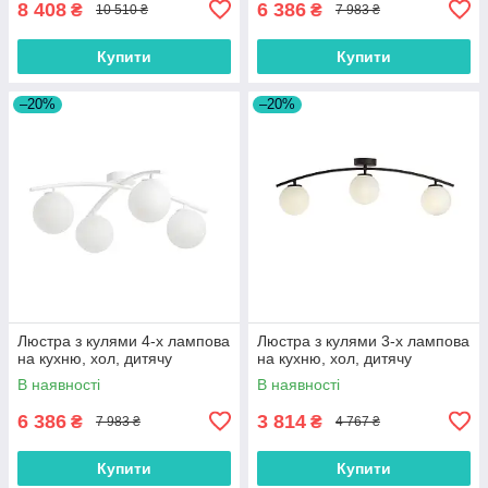
8 408
6 386
₴
₴
10 510 ₴
7 983 ₴
Купити
Купити
–20%
–20%
Люстра з кулями 4-х лампова
Люстра з кулями 3-х лампова
на кухню, хол, дитячу
на кухню, хол, дитячу
В наявності
В наявності
6 386
3 814
₴
₴
7 983 ₴
4 767 ₴
Купити
Купити