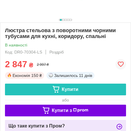
Люстра стельова з поворотними чорними
тубусами для кухні, коридору, спальні
В наявності
Код: DR0-70304-LS
Роздріб
2 847
₴
2 997 ₴
Економія
150 ₴
Залишилось
11 днів
Купити
або
Купити з
Що таке купити з Пром?