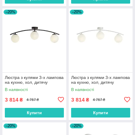
–20%
–20%
Люстра з кулями 3-х лампова
Люстра з кулями 3-х лампова
на кухню, хол, дитячу
на кухню, хол, дитячу
В наявності
В наявності
3 814
3 814
₴
₴
4 767 ₴
4 767 ₴
Купити
Купити
–20%
–20%