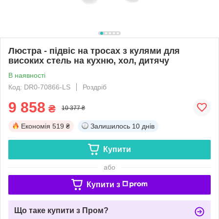
Люстра - підвіс на тросах з кулями для
високих стель на кухню, хол, дитячу
В наявності
Код: DR0-70866-LS
Роздріб
9 858
₴
10 377 ₴
Економія
519 ₴
Залишилось
10 днів
Купити
або
Купити з
Що таке купити з Пром?