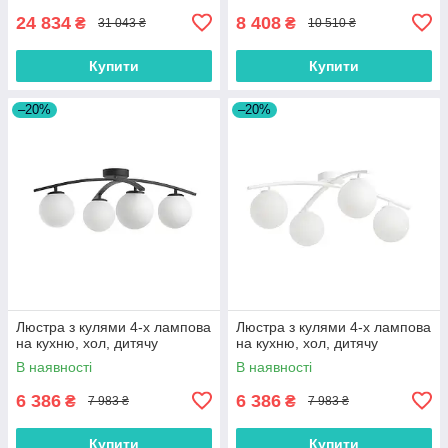
24 834
8 408
₴
₴
31 043 ₴
10 510 ₴
Купити
Купити
–20%
–20%
Люстра з кулями 4-х лампова
Люстра з кулями 4-х лампова
на кухню, хол, дитячу
на кухню, хол, дитячу
В наявності
В наявності
6 386
6 386
₴
₴
7 983 ₴
7 983 ₴
Купити
Купити