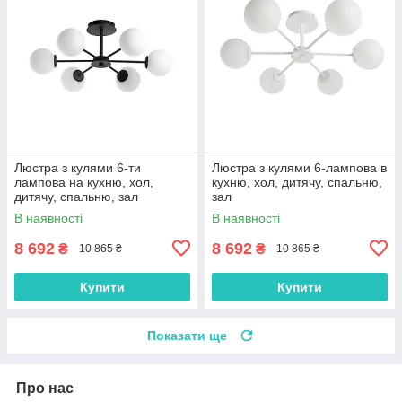
Люстра з кулями 6-ти
Люстра з кулями 6-лампова в
лампова на кухню, хол,
кухню, хол, дитячу, спальню,
дитячу, спальню, зал
зал
В наявності
В наявності
8 692
8 692
₴
₴
10 865 ₴
10 865 ₴
Купити
Купити
Показати ще
Про нас