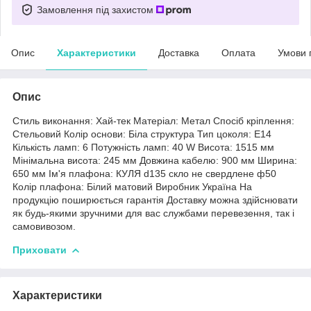
Замовлення під захистом
Опис
Характеристики
Доставка
Оплата
Умови 
Опис
Стиль виконання: Хай-тек Матеріал: Метал Спосіб кріплення:
Стельовий Колір основи: Біла структура Тип цоколя: E14
Кількість ламп: 6 Потужність ламп: 40 W Висота: 1515 мм
Мінімальна висота: 245 мм Довжина кабелю: 900 мм Ширина:
650 мм Ім'я плафона: КУЛЯ d135 скло не свердлене ф50
Колір плафона: Білий матовий Виробник Україна На
продукцію поширюється гарантія Доставку можна здійснювати
як будь-якими зручними для вас службами перевезення, так і
самовивозом.
Приховати
Характеристики