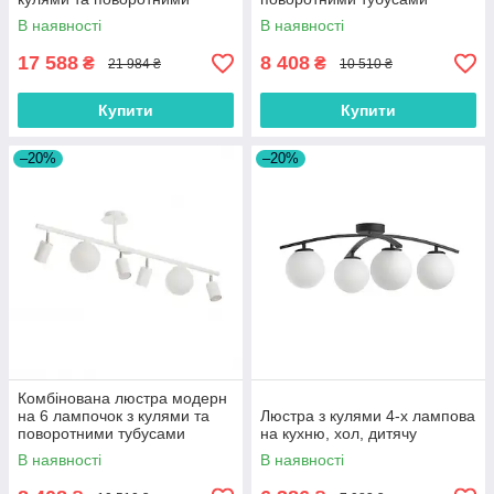
тубусами
В наявності
В наявності
17 588
8 408
₴
₴
21 984 ₴
10 510 ₴
Купити
Купити
–20%
–20%
Комбінована люстра модерн
на 6 лампочок з кулями та
Люстра з кулями 4-х лампова
поворотними тубусами
на кухню, хол, дитячу
В наявності
В наявності