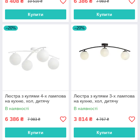
8 408
6 386
₴
₴
10 510 ₴
7 983 ₴
Купити
Купити
–20%
–20%
Люстра з кулями 4-х лампова
Люстра з кулями 3-х лампова
на кухню, хол, дитячу
на кухню, хол, дитячу
В наявності
В наявності
6 386
3 814
₴
₴
7 983 ₴
4 767 ₴
Купити
Купити