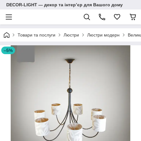
DECOR-LIGHT — декор та інтерʼєр для Вашого дому
Товари та послуги
Люстри
Люстри модерн
Велик
–5%