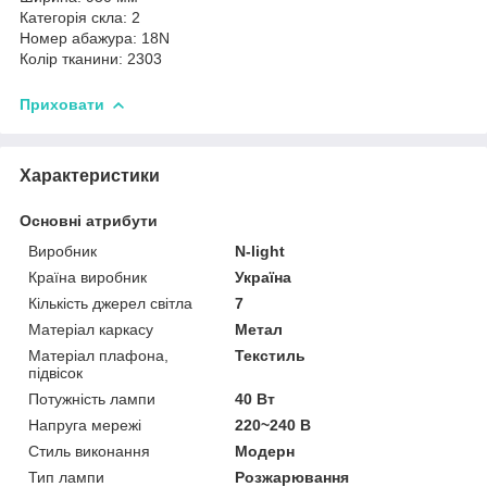
Категорія скла: 2
Номер абажура: 18N
Колір тканини: 2303
Приховати
Характеристики
Основні атрибути
Виробник
N-light
Країна виробник
Україна
Кількість джерел світла
7
Матеріал каркасу
Метал
Матеріал плафона,
Текстиль
підвісок
Потужність лампи
40 Вт
Напруга мережі
220~240 В
Стиль виконання
Модерн
Тип лампи
Розжарювання