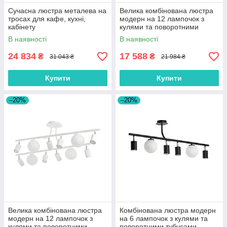
Сучасна люстра металева на
Велика комбінована люстра
тросах для кафе, кухні,
модерн на 12 лампочок з
кабінету
кулями та поворотними
тубусами
В наявності
В наявності
24 834
17 588
₴
₴
31 043 ₴
21 984 ₴
Купити
Купити
–20%
–20%
Велика комбінована люстра
Комбінована люстра модерн
модерн на 12 лампочок з
на 6 лампочок з кулями та
кулями та поворотними
поворотними тубусами