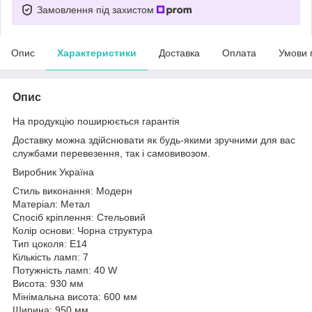
Замовлення під захистом
Опис
Характеристики
Доставка
Оплата
Умови 
Опис
На продукцію поширюється гарантія
Доставку можна здійснювати як будь-якими зручними для вас
службами перевезення, так і самовивозом.
Виробник Україна
Стиль виконання: Модерн
Матеріал: Метал
Спосіб кріплення: Стельовий
Колір основи: Чорна структура
Тип цоколя: E14
Кількість ламп: 7
Потужність ламп: 40 W
Висота: 930 мм
Мінімальна висота: 600 мм
Ширина: 950 мм