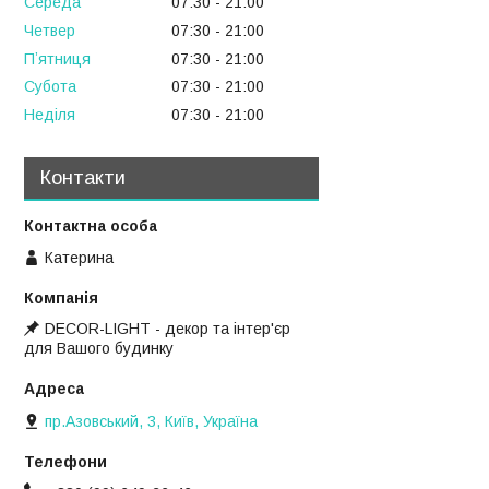
Середа
07:30
21:00
Четвер
07:30
21:00
Пʼятниця
07:30
21:00
Субота
07:30
21:00
Неділя
07:30
21:00
Контакти
Катерина
DECOR-LIGHT - декор та інтер'єр
для Вашого будинку
пр.Азовський, 3, Київ, Україна