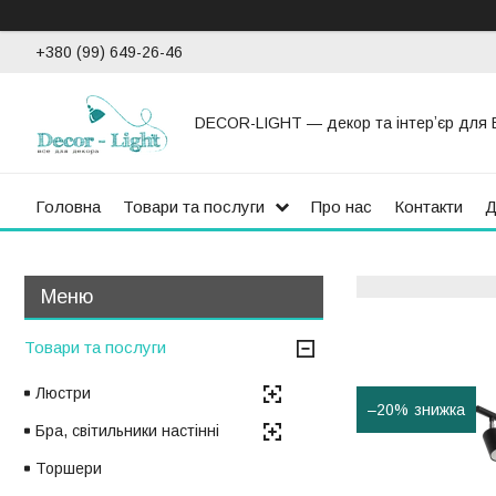
+380 (99) 649-26-46
DECOR-LIGHT — декор та інтерʼєр для 
Головна
Товари та послуги
Про нас
Контакти
Д
Товари та послуги
Люстри
–20%
Бра, світильники настінні
Торшери