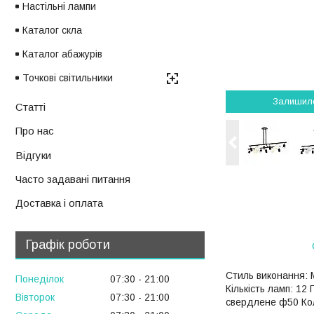
Настільні лампи
Каталог скла
Каталог абажурів
Точкові світильники
Залишил
Статті
Про нас
Відгуки
Часто задавані питання
Доставка і оплата
Графік роботи
Стиль виконання: 
Понеділок
07:30
21:00
Кількість ламп: 12
Вівторок
07:30
21:00
свердлене ф50 Кол