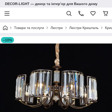
DECOR-LIGHT — декор та інтерʼєр для Вашого дому
Товари та послуги
Люстри
Люстри Кришталь
Кри
–10%