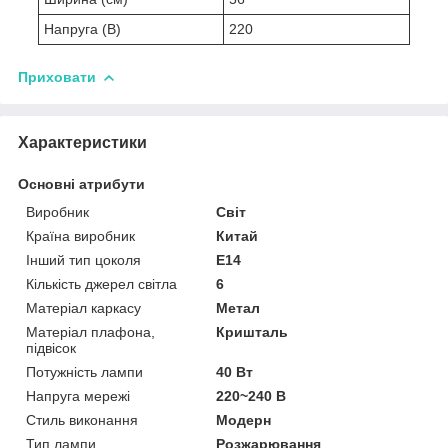
Напруга (В)
220
Приховати
Характеристики
Основні атрибути
Виробник
Світ
Країна виробник
Китай
Інший тип цоколя
E14
Кількість джерел світла
6
Матеріал каркасу
Метал
Матеріал плафона,
Кришталь
підвісок
Потужність лампи
40 Вт
Напруга мережі
220~240 В
Стиль виконання
Модерн
Тип лампи
Розжарювання