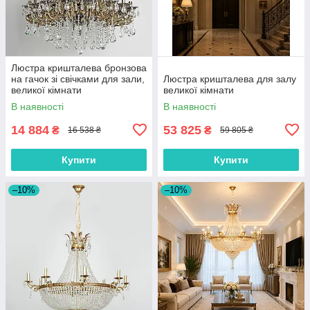
Люстра кришталева бронзова
на гачок зі свічками для зали,
Люстра кришталева для залу
великої кімнати
великої кімнати
В наявності
В наявності
14 884
53 825
₴
₴
16 538 ₴
59 805 ₴
Купити
Купити
–10%
–10%