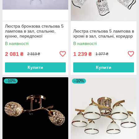
Люстра бронзова стельова 5
лампова в зал, спальню,
Люстра стельова 5 лампова в
кухню, передпокої
хромі в зал, спальні, коридор
В наявності
В наявності
2 081
1 239
₴
₴
2 313 ₴
1 377 ₴
Купити
Купити
–10%
–10%