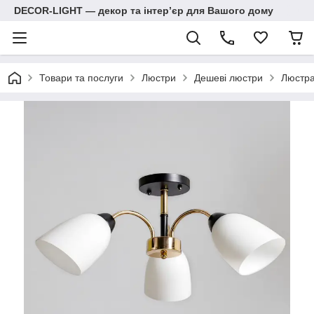
DECOR-LIGHT — декор та інтерʼєр для Вашого дому
Товари та послуги
Люстри
Дешеві люстри
Люстра