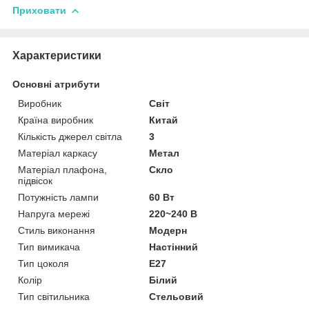
Приховати
Характеристики
Основні атрибути
Виробник
Світ
Країна виробник
Китай
Кількість джерел світла
3
Матеріал каркасу
Метал
Матеріал плафона,
Скло
підвісок
Потужність лампи
60 Вт
Напруга мережі
220~240 В
Стиль виконання
Модерн
Тип вимикача
Настінний
Тип цоколя
E27
Колір
Білий
Тип світильника
Стельовий