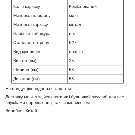
Колір каркасу
Комбінований
Матеріал плафону
скло
Матеріал каркасу
метал
Наявність абажура
нет
Стандарт патрону
E27
Вид кріплення
планка
Висота (см)
25
Ширина (см)
58
Довжина (см)
58
На продукцію надається гарантія
Доставку можна здійснювати як і будь-який зручний для вас
службами перевезення, так і самовивозом.
Виробник Китай