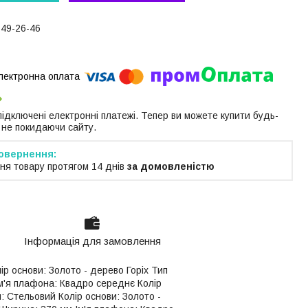
649-26-46
 підключені електронні платежі. Тепер ви можете купити будь-
 не покидаючи сайту.
ня товару протягом 14 днів
за домовленістю
Інформація для замовлення
р основи: Золото - дерево Горіх Тип
Ім'я плафона: Квадро середнє Колір
: Стельовий Колір основи: Золото -