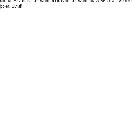
околя: E27 Кількість ламп: 4 Потужність ламп: 60 W Висота: 180 м
фона: Білий