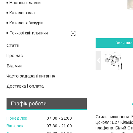
Настільні лампи
Каталог скла
Каталог абажурів
Точкові світильники
Залишил
Статті
Про нас
Відгуки
Часто задавані питання
Доставка і оплата
Графік роботи
Стиль виконання: 
Понеділок
07:30
21:00
цоколя: E27 Кількі
Вівторок
07:30
21:00
плафона: Білий Ст