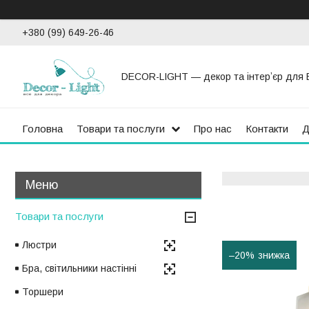
+380 (99) 649-26-46
DECOR-LIGHT — декор та інтерʼєр для 
Головна
Товари та послуги
Про нас
Контакти
Д
Товари та послуги
Люстри
–20%
Бра, світильники настінні
Торшери