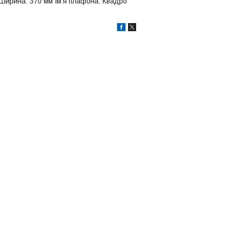
м Ширина: 370 мм Ім'я плафона: Квадро