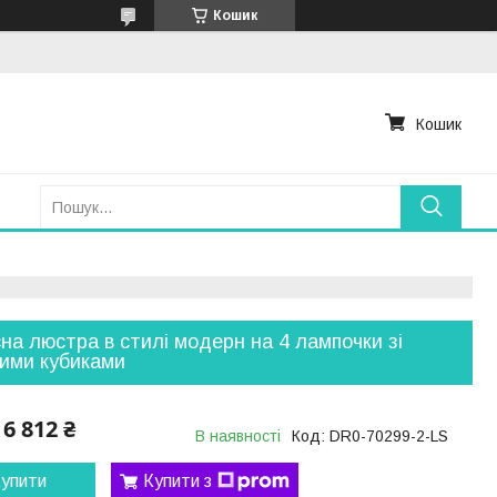
Кошик
Кошик
на люстра в стилі модерн на 4 лампочки зі
ими кубиками
6 812 ₴
В наявності
Код:
DR0-70299-2-LS
упити
Купити з