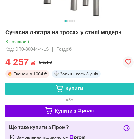
Сучасна люстра на тросах у стилі модерн
В наявності
Код: DR0-80044-4-LS
Роздріб
4 257
₴
5 321 ₴
Економія
1064 ₴
Залишилось
8 днів
Купити
або
Купити з
Що таке купити з Пром?
Замовлення під захистом