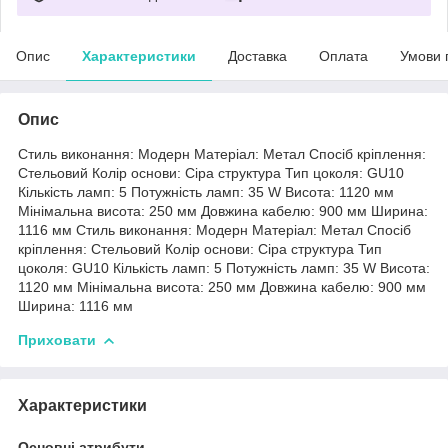
Опис
Характеристики
Доставка
Оплата
Умови 
Опис
Стиль виконання: Модерн Матеріал: Метал Спосіб кріплення:
Стельовий Колір основи: Сіра структура Тип цоколя: GU10
Кількість ламп: 5 Потужність ламп: 35 W Висота: 1120 мм
Мінімальна висота: 250 мм Довжина кабелю: 900 мм Ширина:
1116 мм Стиль виконання: Модерн Матеріал: Метал Спосіб
кріплення: Стельовий Колір основи: Сіра структура Тип
цоколя: GU10 Кількість ламп: 5 Потужність ламп: 35 W Висота:
1120 мм Мінімальна висота: 250 мм Довжина кабелю: 900 мм
Ширина: 1116 мм
Приховати
Характеристики
Основні атрибути