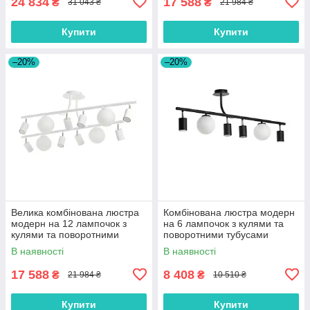
24 834
17 588
₴
₴
31 043 ₴
21 984 ₴
Купити
Купити
–20%
–20%
Велика комбінована люстра
Комбінована люстра модерн
модерн на 12 лампочок з
на 6 лампочок з кулями та
кулями та поворотними
поворотними тубусами
тубусами
В наявності
В наявності
17 588
8 408
₴
₴
21 984 ₴
10 510 ₴
Купити
Купити