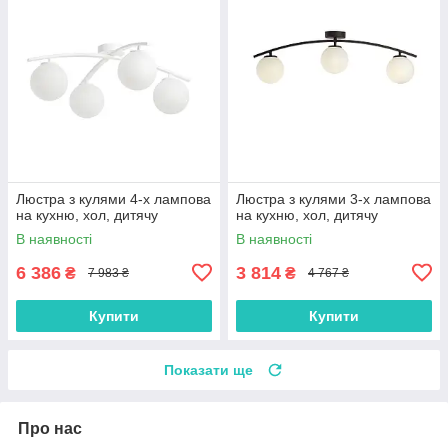
Люстра з кулями 4-х лампова
Люстра з кулями 3-х лампова
на кухню, хол, дитячу
на кухню, хол, дитячу
В наявності
В наявності
6 386
3 814
₴
₴
7 983 ₴
4 767 ₴
Купити
Купити
Показати ще
Про нас