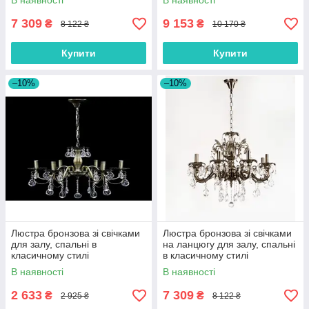
В наявності
В наявності
7 309
9 153
₴
₴
8 122 ₴
10 170 ₴
Купити
Купити
–10%
–10%
Люстра бронзова зі свічками
Люстра бронзова зі свічками
для залу, спальні в
на ланцюгу для залу, спальні
класичному стилі
в класичному стилі
В наявності
В наявності
2 633
7 309
₴
₴
2 925 ₴
8 122 ₴