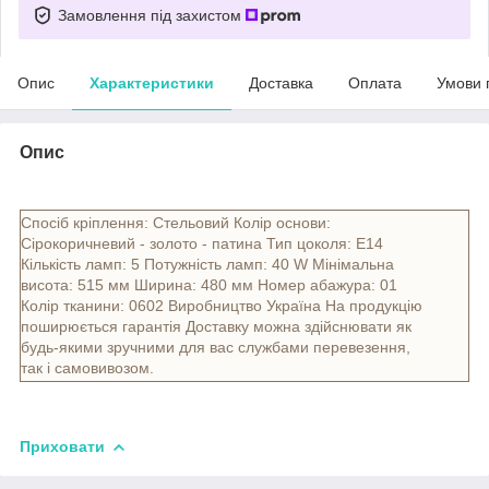
Замовлення під захистом
Опис
Характеристики
Доставка
Оплата
Умови 
Опис
Спосіб кріплення: Стельовий Колір основи:
Сірокоричневий - золото - патина Тип цоколя: E14
Кількість ламп: 5 Потужність ламп: 40 W Мінімальна
висота: 515 мм Ширина: 480 мм Номер абажура: 01
Колір тканини: 0602 Виробництво Україна На продукцію
поширюється гарантія Доставку можна здійснювати як
будь-якими зручними для вас службами перевезення,
так і самовивозом.
Приховати