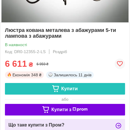
Люстра кована металева з абажурами 5-ти
лампова з абажурами
В наявності
Код: DR0-12355-2-LS
Роздріб
6 611
₴
6 959 ₴
Економія
348 ₴
Залишилось
11 днів
Купити
або
Купити з
Що таке купити з Пром?