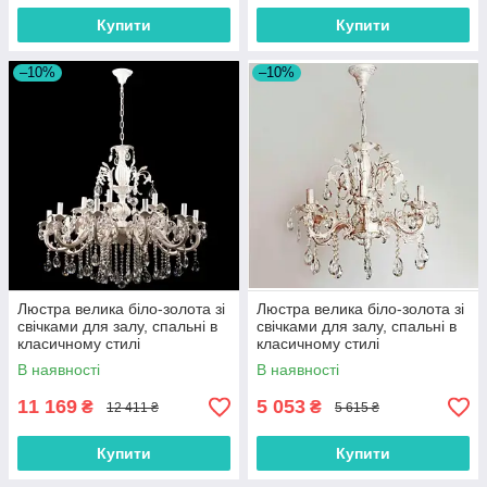
Купити
Купити
–10%
–10%
Люстра велика біло-золота зі
Люстра велика біло-золота зі
свічками для залу, спальні в
свічками для залу, спальні в
класичному стилі
класичному стилі
В наявності
В наявності
11 169
5 053
₴
₴
12 411 ₴
5 615 ₴
Купити
Купити