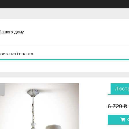
Вашого дому
оставка і оплата
Люстр
6 729 ₴
К