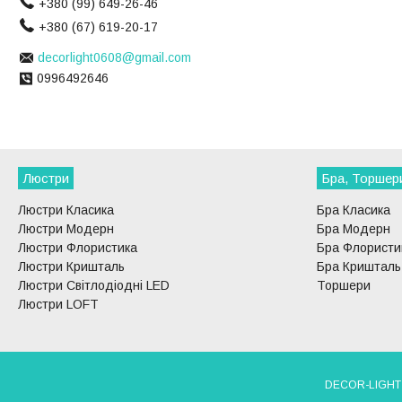
+380 (99) 649-26-46
+380 (67) 619-20-17
decorlight0608@gmail.com
0996492646
Люстри
Бра, Торшер
Люстри Класика
Бра Класика
Люстри Модерн
Бра Модерн
Люстри Флористика
Бра Флористи
Люстри Кришталь
Бра Кришталь
Люстри Світлодіодні LED
Торшери
Люстри LOFT