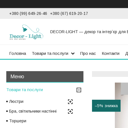
+380 (99) 649-26-46
+380 (67) 619-20-17
DECOR-LIGHT — декор та інтерʼєр для 
Головна
Товари та послуги
Про нас
Контакти
Д
Товари та послуги
Люстри
–5%
Бра, світильники настінні
Торшери