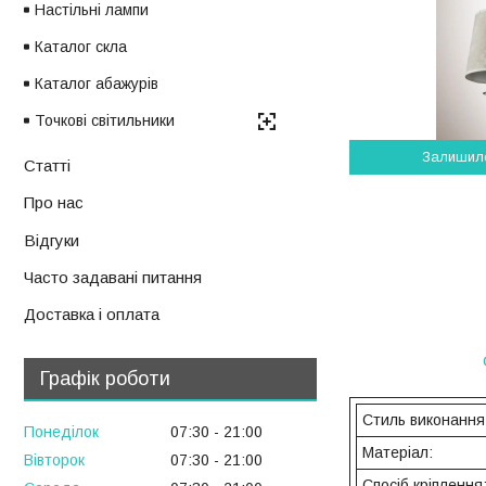
Настільні лампи
Каталог скла
Каталог абажурів
Точкові світильники
Залишил
Статті
Про нас
Відгуки
Часто задавані питання
Доставка і оплата
Графік роботи
Стиль виконання
Понеділок
07:30
21:00
Матеріал:
Вівторок
07:30
21:00
Спосіб кріплення