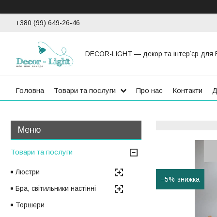
+380 (99) 649-26-46
DECOR-LIGHT — декор та інтерʼєр для 
Головна
Товари та послуги
Про нас
Контакти
Д
Товари та послуги
Люстри
–5%
Бра, світильники настінні
Торшери