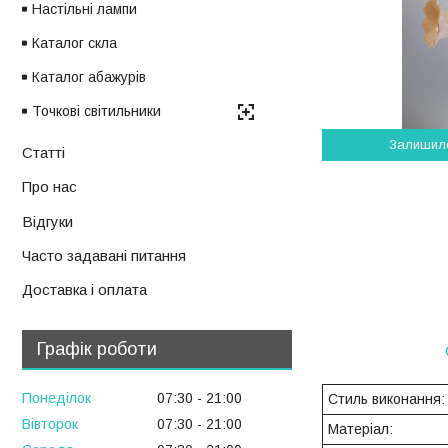
Настільні лампи
Каталог скла
Каталог абажурів
Точкові світильники
Залишил
Статті
Про нас
Відгуки
Часто задавані питання
Доставка і оплата
Графік роботи
Понеділок
07:30
21:00
Стиль виконання:
Вівторок
07:30
21:00
Матеріал: