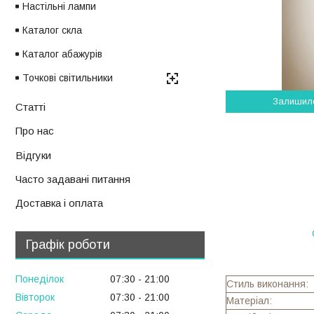
Настільні лампи
Каталог скла
Каталог абажурів
Точкові світильники
Залишил
Статті
Про нас
Відгуки
Часто задавані питання
Доставка і оплата
Графік роботи
Понеділок
07:30
21:00
Стиль виконання:
Вівторок
07:30
21:00
Матеріал: