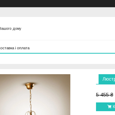
Вашого дому
оставка і оплата
Люстр
5 455 ₴
К