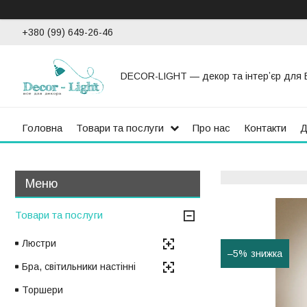
+380 (99) 649-26-46
DECOR-LIGHT — декор та інтерʼєр для 
Головна
Товари та послуги
Про нас
Контакти
Д
Товари та послуги
Люстри
–5%
Бра, світильники настінні
Торшери