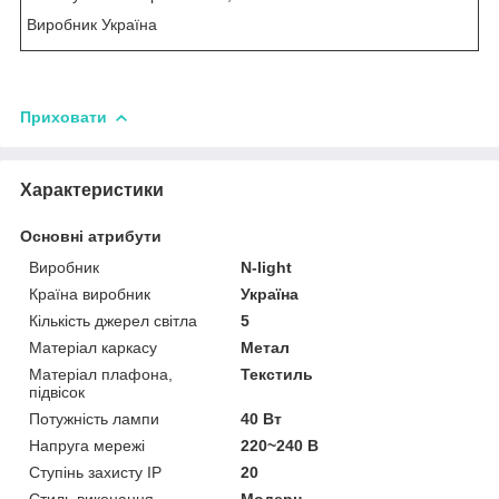
Виробник Україна
Приховати
Характеристики
Основні атрибути
Виробник
N-light
Країна виробник
Україна
Кількість джерел світла
5
Матеріал каркасу
Метал
Матеріал плафона,
Текстиль
підвісок
Потужність лампи
40 Вт
Напруга мережі
220~240 В
Ступінь захисту IP
20
Стиль виконання
Модерн