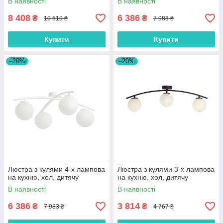
В наявності
В наявності
8 408
6 386
₴
₴
10 510 ₴
7 983 ₴
Купити
Купити
–20%
–20%
Люстра з кулями 4-х лампова
Люстра з кулями 3-х лампова
на кухню, хол, дитячу
на кухню, хол, дитячу
В наявності
В наявності
6 386
3 814
₴
₴
7 983 ₴
4 767 ₴