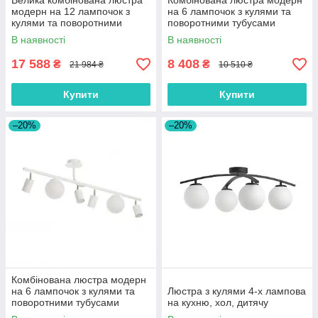
Велика комбінована люстра
Комбінована люстра модерн
модерн на 12 лампочок з
на 6 лампочок з кулями та
кулями та поворотними
поворотними тубусами
тубусами
В наявності
В наявності
17 588
8 408
₴
₴
21 984 ₴
10 510 ₴
Купити
Купити
–20%
–20%
Комбінована люстра модерн
на 6 лампочок з кулями та
Люстра з кулями 4-х лампова
поворотними тубусами
на кухню, хол, дитячу