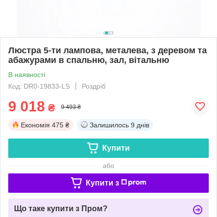
Люстра 5-ти лампова, металева, з деревом та
абажурами в спальню, зал, вітальню
В наявності
Код: DR0-19833-LS
Роздріб
9 018
₴
9 493 ₴
Економія
475 ₴
Залишилось
9 днів
Купити
або
Купити з
Що таке купити з Пром?