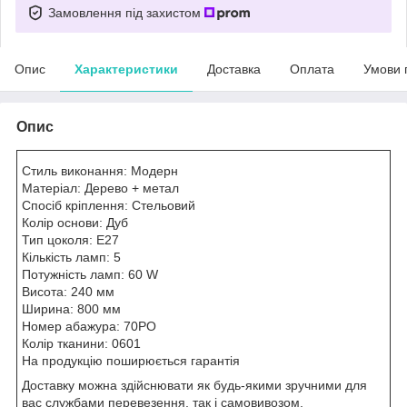
Замовлення під захистом
Опис
Характеристики
Доставка
Оплата
Умови 
Опис
Стиль виконання: Модерн
Матеріал: Дерево + метал
Спосіб кріплення: Стельовий
Колір основи: Дуб
Тип цоколя: E27
Кількість ламп: 5
Потужність ламп: 60 W
Висота: 240 мм
Ширина: 800 мм
Номер абажура: 70PO
Колір тканини: 0601
На продукцію поширюється гарантія
Доставку можна здійснювати як будь-якими зручними для
вас службами перевезення, так і самовивозом.