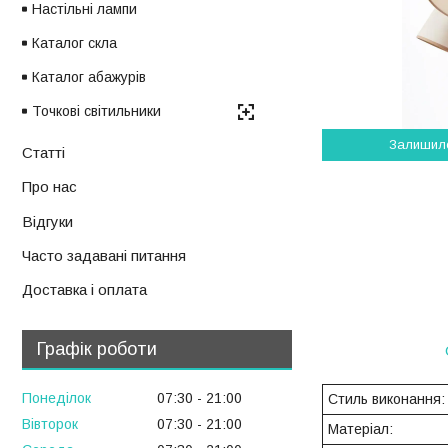
Настільні лампи
Каталог скла
Каталог абажурів
Точкові світильники
Залишил
Статті
Про нас
Відгуки
Часто задавані питання
Доставка і оплата
Графік роботи
Понеділок
07:30
21:00
Стиль виконання:
Вівторок
07:30
21:00
Матеріал: