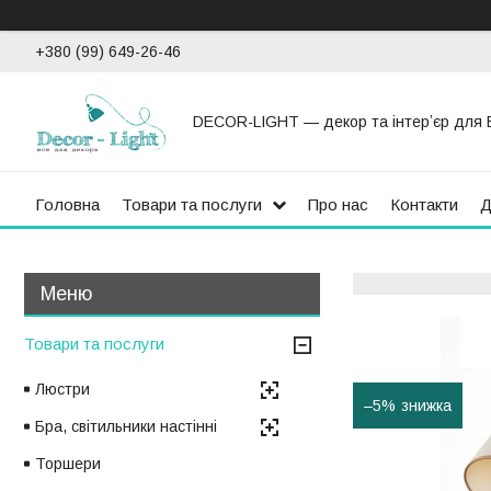
+380 (99) 649-26-46
DECOR-LIGHT — декор та інтерʼєр для 
Головна
Товари та послуги
Про нас
Контакти
Д
Товари та послуги
Люстри
–5%
Бра, світильники настінні
Торшери