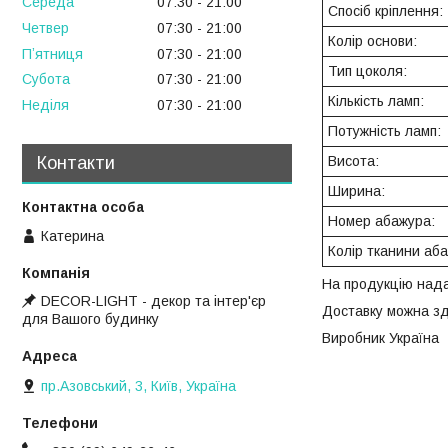
Середа
07:30
21:00
Спосіб кріплення:
Четвер
07:30
21:00
Колір основи:
Пʼятниця
07:30
21:00
Тип цоколя:
Субота
07:30
21:00
Кількість ламп:
Неділя
07:30
21:00
Потужність ламп:
Висота:
Контакти
Ширина:
Номер абажура:
Катерина
Колір тканини аб
На продукцію нада
DECOR-LIGHT - декор та інтер'єр
Доставку можна зд
для Вашого будинку
Виробник Україна
пр.Азовський, 3, Київ, Україна