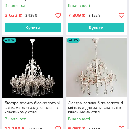
В наявності
В наявності
2 633
7 309
₴
₴
2 925 ₴
8 122 ₴
Купити
Купити
–10%
–10%
Люстра велика біло-золота зі
Люстра велика біло-золота зі
свічками для залу, спальні в
свічками для залу, спальні в
класичному стилі
класичному стилі
В наявності
В наявності
11 169
5 053
₴
₴
12 411 ₴
5 615 ₴