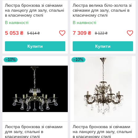
Люстра бронзова зі свічками
Люстра велика біло-золота зі
на ланцюгу для залу, спальні
свічками для залу, спальні в
в класичному стилі
класичному стилі
В наявності
В наявності
5 053
7 309
₴
₴
5 614 ₴
8 122 ₴
Купити
Купити
–10%
–10%
Люстра бронзова зі свічками
Люстра бронзова зі свічками
для залу, спальні в
на ланцюгу для залу, спальні
класичному стилі
в класичному стилі