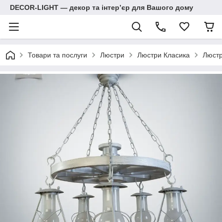
DECOR-LIGHT — декор та інтерʼєр для Вашого дому
Товари та послуги
Люстри
Люстри Класика
Люстр