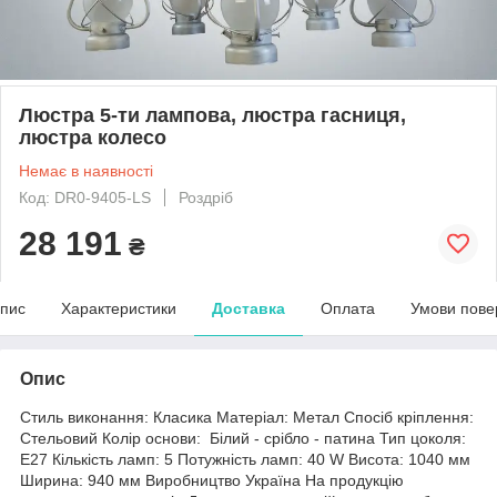
Люстра 5-ти лампова, люстра гасниця,
люстра колесо
Немає в наявності
Код: DR0-9405-LS
Роздріб
28 191
₴
пис
Характеристики
Доставка
Оплата
Умови пове
Опис
Стиль виконання: Класика Матеріал: Метал Спосіб кріплення:
Стельовий Колір основи: Білий - срібло - патина Тип цоколя:
E27 Кількість ламп: 5 Потужність ламп: 40 W Висота: 1040 мм
Ширина: 940 мм Виробництво Україна На продукцію