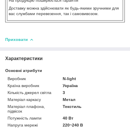
На продукцію поширюється гарантія
Доставку можна здійснювати як будь-якими зручними для
вас службами перевезення, так і самовивозом.
Приховати
Характеристики
Основні атрибути
Виробник
N-light
Країна виробник
Україна
Кількість джерел світла
3
Матеріал каркасу
Метал
Матеріал плафона,
Текстиль
підвісок
Потужність лампи
40 Вт
Напруга мережі
220~240 В