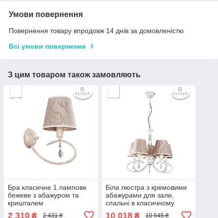
Умови повернення
Повернення товару впродовж 14 днів за домовленістю
Всі умови повернення
З цим товаром також замовляють
Бра класичне 1 лампове
Біла люстра з кремовими
бежеве з абажуром та
абажурами для зали,
кришталем
спальні в класичному
стилі
2 310
10 018
₴
₴
2 431 ₴
10 545 ₴