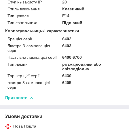
Ступінь захисту IP
20
Стиль виконання
Класичний
Тип цоколя
E14
Тип світильника
Підвісний
Користувальницькі характеристики
Бра цієї серії
6402
Люстра 3 лампова цієї
6403
серії
Настільна лампа цієї серії
6400,6700
Тип лампи
розжарювання або
світлодіодна
Торшер цієї серії
6430
люстра 5 лампова цієї
6405
серії
Приховати
Умови доставки
Нова Пошта