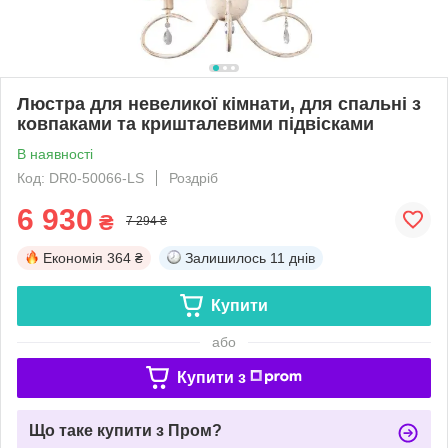
Люстра для невеликої кімнати, для спальні з
ковпаками та кришталевими підвісками
В наявності
Код: DR0-50066-LS
Роздріб
6 930
₴
7 294 ₴
Економія
364 ₴
Залишилось
11 днів
Купити
або
Купити з
Що таке купити з Пром?