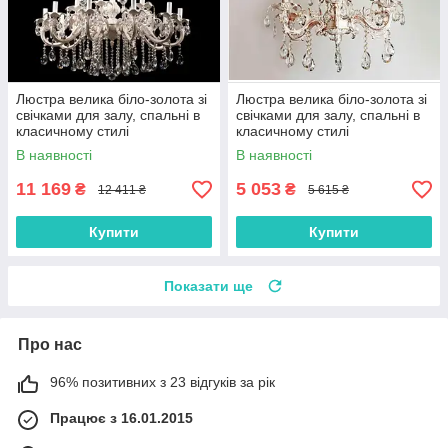
Люстра велика біло-золота зі
Люстра велика біло-золота зі
свічками для залу, спальні в
свічками для залу, спальні в
класичному стилі
класичному стилі
В наявності
В наявності
11 169
5 053
₴
₴
12 411 ₴
5 615 ₴
Купити
Купити
Показати ще
Про нас
96% позитивних з 23 відгуків за рік
Працює з 16.01.2015