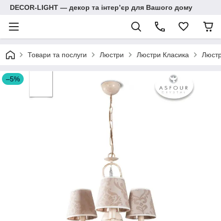
DECOR-LIGHT — декор та інтерʼєр для Вашого дому
Товари та послуги
Люстри
Люстри Класика
Люстр
–5%