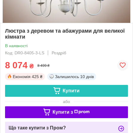
Люстра з деревом та абажурами для великої
кімнати
В наявності
Код: DR0-8405-3-LS
Роздріб
8 074
₴
8 499 ₴
Економія
425 ₴
Залишилось
10 днів
Купити
або
Купити з
Що таке купити з Пром?