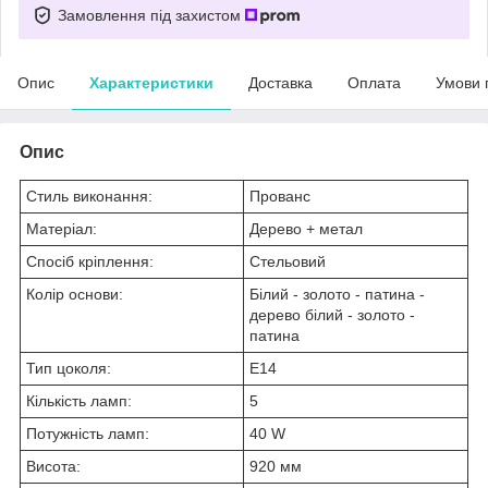
Замовлення під захистом
Опис
Характеристики
Доставка
Оплата
Умови 
Опис
Стиль виконання:
Прованс
Матеріал:
Дерево + метал
Спосіб кріплення:
Стельовий
Колір основи:
Білий - золото - патина -
дерево білий - золото -
патина
Тип цоколя:
E14
Кількість ламп:
5
Потужність ламп:
40 W
Висота:
920 мм