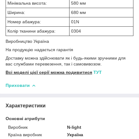
Мінімальна висота:
580 мм
Ширина:
680 мм
Номер абажура:
01N
Колір тканини абажура:
0304
Виробництво Україна
На продукцію надається гарантія
Доставку можна здійснювати як і будь-якими зручними для
вас службами перевезення, так і самовивозом.
Всі моделі цієї серії можна подивитися
ТУТ
Приховати
Характеристики
Основні атрибути
Виробник
N-light
Країна виробник
Україна