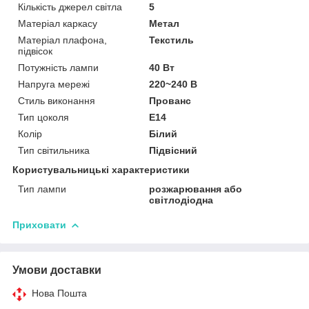
Кількість джерел світла
5
Матеріал каркасу
Метал
Матеріал плафона,
Текстиль
підвісок
Потужність лампи
40 Вт
Напруга мережі
220~240 В
Стиль виконання
Прованс
Тип цоколя
E14
Колір
Білий
Тип світильника
Підвісний
Користувальницькі характеристики
Тип лампи
розжарювання або
світлодіодна
Приховати
Умови доставки
Нова Пошта