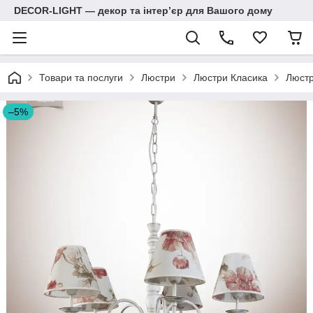
DECOR-LIGHT — декор та інтерʼєр для Вашого дому
Товари та послуги
Люстри
Люстри Класика
Люстр
–5%