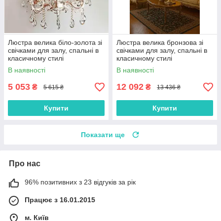
Люстра велика біло-золота зі
Люстра велика бронзова зі
свічками для залу, спальні в
свічками для залу, спальні в
класичному стилі
класичному стилі
В наявності
В наявності
5 053
12 092
₴
₴
5 615 ₴
13 436 ₴
Купити
Купити
Показати ще
Про нас
96% позитивних з 23 відгуків за рік
Працює з 16.01.2015
м. Київ