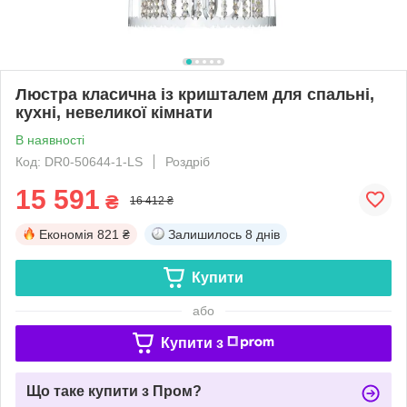
Люстра класична із кришталем для спальні,
кухні, невеликої кімнати
В наявності
Код: DR0-50644-1-LS
Роздріб
15 591
₴
16 412 ₴
Економія
821 ₴
Залишилось
8 днів
Купити
або
Купити з
Що таке купити з Пром?