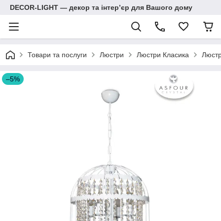
DECOR-LIGHT — декор та інтерʼєр для Вашого дому
Товари та послуги
Люстри
Люстри Класика
Люстр
–5%