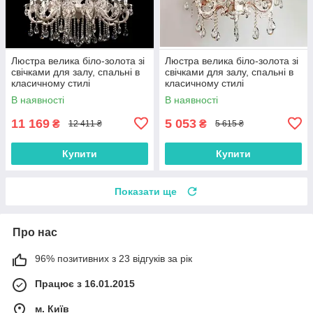
Люстра велика біло-золота зі
Люстра велика біло-золота зі
свічками для залу, спальні в
свічками для залу, спальні в
класичному стилі
класичному стилі
В наявності
В наявності
11 169
5 053
₴
₴
12 411 ₴
5 615 ₴
Купити
Купити
Показати ще
Про нас
96% позитивних з 23 відгуків за рік
Працює з 16.01.2015
м. Київ