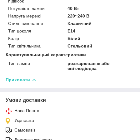
підвісок
Потужність лампи
40 Вт
Напруга мережі
220~240 В
Стиль виконання
Класичний
Тип цоколя
E14
Колір
Білий
Тип світильника
Стельовий
Користувальницькі характеристики
Тип лампи
розжарювання або
світлодіодна
Приховати
Умови доставки
Нова Пошта
Укрпошта
Самовивіз
Доставка кур'єром